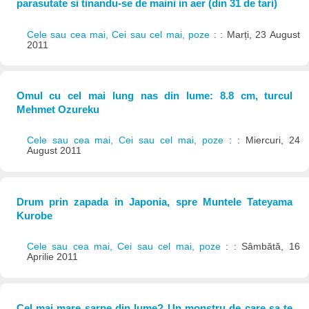
parasutate si tinandu-se de maini in aer (din 31 de tari)
Cele sau cea mai, Cei sau cel mai, poze
: : Marți, 23 August
2011
Omul cu cel mai lung nas din lume: 8.8 cm, turcul
Mehmet Ozureku
Cele sau cea mai, Cei sau cel mai, poze
: : Miercuri, 24
August 2011
Drum prin zapada in Japonia, spre Muntele Tateyama
Kurobe
Cele sau cea mai, Cei sau cel mai, poze
: : Sâmbătă, 16
Aprilie 2011
Cel mai mare sarpe din lume? Un monstru de care sa te