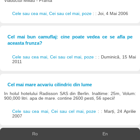
Viaductul Millau - Franta
Cele sau cea mai, Cei sau cel mai, poze
: : Joi, 4 Mai 2006
Cel mai bun camuflaj: cine poate vedea ce se afla pe
aceasta frunza?
Cele sau cea mai, Cei sau cel mai, poze
: : Duminică, 15 Mai
2011
Cel mai mare acvariu cilindric din lume
In holul hotelului Radisson SAS din Berlin. Inaltime: 25m, Volum:
900,000 litri. apa de mare. contine 2600 pesti, 56 specii!
Cele sau cea mai, Cei sau cel mai, poze
: : Marți, 24 Aprilie
2007
Ro
En