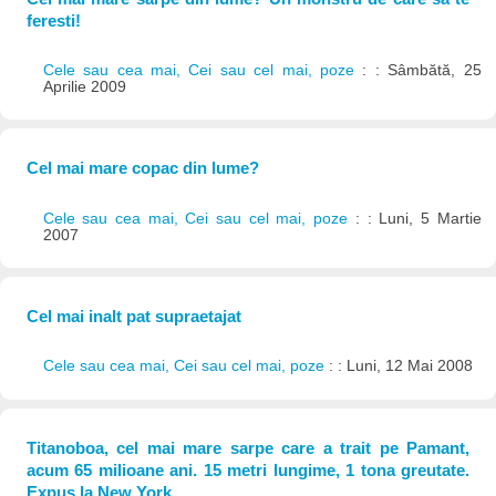
feresti!
Cele sau cea mai, Cei sau cel mai, poze
: : Sâmbătă, 25
Aprilie 2009
Cel mai mare copac din lume?
Cele sau cea mai, Cei sau cel mai, poze
: : Luni, 5 Martie
2007
Cel mai inalt pat supraetajat
Cele sau cea mai, Cei sau cel mai, poze
: : Luni, 12 Mai 2008
Titanoboa, cel mai mare sarpe care a trait pe Pamant,
acum 65 milioane ani. 15 metri lungime, 1 tona greutate.
Expus la New York