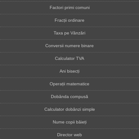
Factori primi comuni
Fracții ordinare
Taxa pe Vânzări
Conversii numere binare
Calculator TVA
Ani bisecți
Operații matematice
Dobânda compusă
Calculator dobânzi simple
Nume copii băieți
Director web