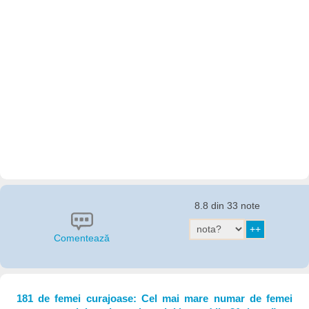
8.8 din 33 note
Comentează
181 de femei curajoase: Cel mai mare numar de femei