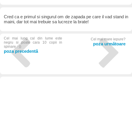
Cred ca e primul si singurul om de zapada pe care il vad stand in
maini, dar tot mai trebuie sa lucreze la brate!
Cel mai lung cal din lume este
Cel mai mare iepure?
negru si poate cara 10 copii in
poza următoare
spinare :-))
poza precedentă