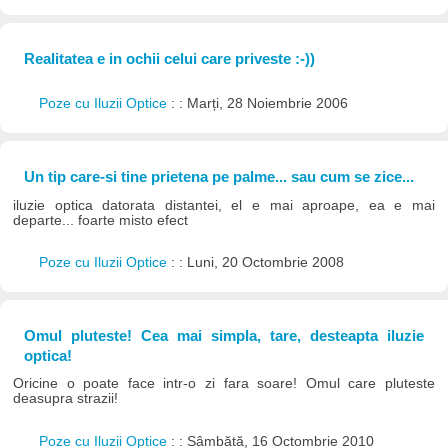
Realitatea e in ochii celui care priveste :-))
Poze cu Iluzii Optice
: : Marți, 28 Noiembrie 2006
Un tip care-si tine prietena pe palme... sau cum se zice...
iluzie optica datorata distantei, el e mai aproape, ea e mai
departe... foarte misto efect
Poze cu Iluzii Optice
: : Luni, 20 Octombrie 2008
Omul pluteste! Cea mai simpla, tare, desteapta iluzie
optica!
Oricine o poate face intr-o zi fara soare! Omul care pluteste
deasupra strazii!
Poze cu Iluzii Optice
: : Sâmbătă, 16 Octombrie 2010