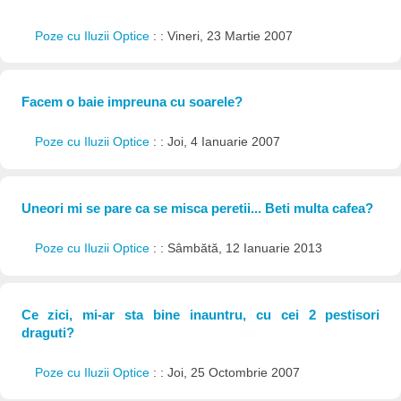
Poze cu Iluzii Optice
: : Vineri, 23 Martie 2007
Facem o baie impreuna cu soarele?
Poze cu Iluzii Optice
: : Joi, 4 Ianuarie 2007
Uneori mi se pare ca se misca peretii... Beti multa cafea?
Poze cu Iluzii Optice
: : Sâmbătă, 12 Ianuarie 2013
Ce zici, mi-ar sta bine inauntru, cu cei 2 pestisori
draguti?
Poze cu Iluzii Optice
: : Joi, 25 Octombrie 2007