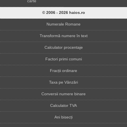
carte
© 2006 - 2026 haios.ro
Numerale Romane
Transformă numere în text
Calculator procentaje
Factori primi comuni
Fracții ordinare
Taxa pe Vânzări
Conversii numere binare
Calculator TVA
Ani bisecți