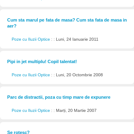
Cum sta marul pe fata de masa? Cum sta fata de masa in
aer?
Poze cu Iluzii Optice
: : Luni, 24 Ianuarie 2011
Pipi in jet multiplu! Copil talentat!
Poze cu Iluzii Optice
: : Luni, 20 Octombrie 2008
Parc de distractii, poza cu timp mare de expunere
Poze cu Iluzii Optice
: : Marți, 20 Martie 2007
Se rotesc?