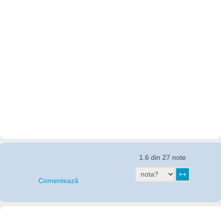
1.6 din 27 note
Comentează