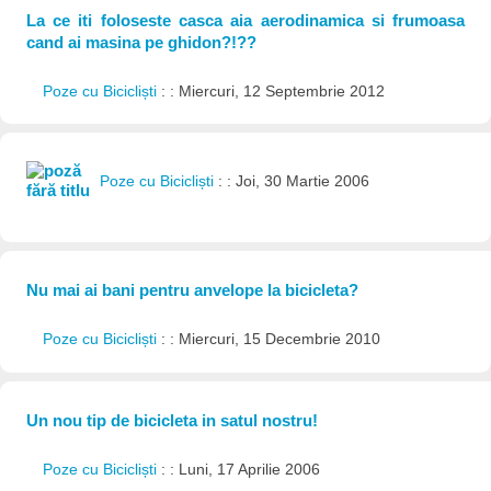
La ce iti foloseste casca aia aerodinamica si frumoasa
cand ai masina pe ghidon?!??
Poze cu Bicicliști
: : Miercuri, 12 Septembrie 2012
Poze cu Bicicliști
: : Joi, 30 Martie 2006
Nu mai ai bani pentru anvelope la bicicleta?
Poze cu Bicicliști
: : Miercuri, 15 Decembrie 2010
Un nou tip de bicicleta in satul nostru!
Poze cu Bicicliști
: : Luni, 17 Aprilie 2006