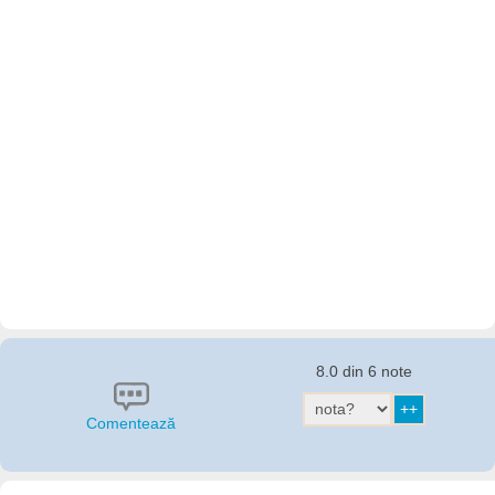
8.0 din 6 note
Comentează