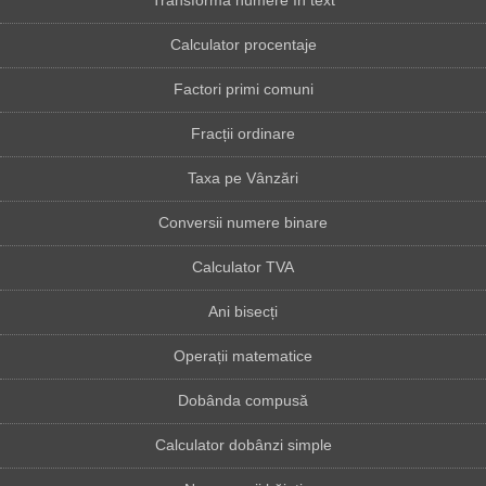
Transformă numere în text
Calculator procentaje
Factori primi comuni
Fracții ordinare
Taxa pe Vânzări
Conversii numere binare
Calculator TVA
Ani bisecți
Operații matematice
Dobânda compusă
Calculator dobânzi simple