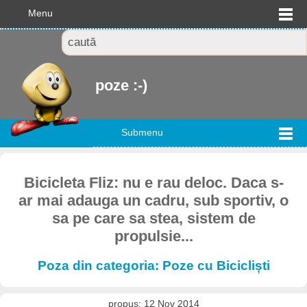
Menu
poze :-)
Submenu
Bicicleta Fliz: nu e rau deloc. Daca s-
ar mai adauga un cadru, sub sportiv, o
sa pe care sa stea, sistem de
propulsie...
Poza din categoria: Poze cu Bicicliști
propus: 12 Nov 2014