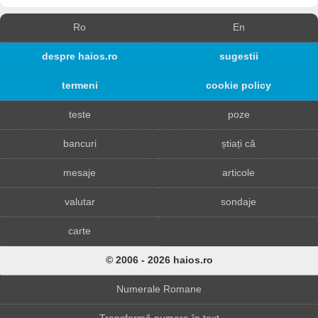
Ro
En
despre haios.ro
sugestii
termeni
cookie policy
teste
poze
bancuri
știați că
mesaje
articole
valutar
sondaje
carte
© 2006 - 2026 haios.ro
Numerale Romane