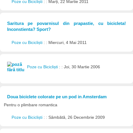
Poze cu Bicicliști
: : Marți, 22 Martie 2011
Saritura pe povarnisul din prapastie, cu bicicleta!
Inconstienta? Sport?
Poze cu Bicicliști
: : Miercuri, 4 Mai 2011
Poze cu Bicicliști
: : Joi, 30 Martie 2006
Doua biciclete colorate pe un pod in Amsterdam
Pentru o plimbare romantica
Poze cu Bicicliști
: : Sâmbătă, 26 Decembrie 2009