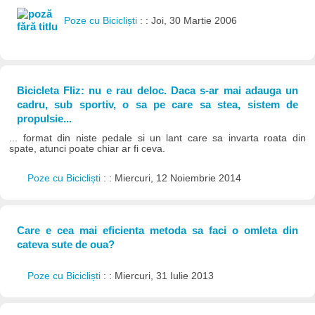
Poze cu Bicicliști
: : Joi, 30 Martie 2006
Bicicleta Fliz: nu e rau deloc. Daca s-ar mai adauga un
cadru, sub sportiv, o sa pe care sa stea, sistem de
propulsie...
... format din niste pedale si un lant care sa invarta roata din
spate, atunci poate chiar ar fi ceva.
Poze cu Bicicliști
: : Miercuri, 12 Noiembrie 2014
Care e cea mai eficienta metoda sa faci o omleta din
cateva sute de oua?
Poze cu Bicicliști
: : Miercuri, 31 Iulie 2013