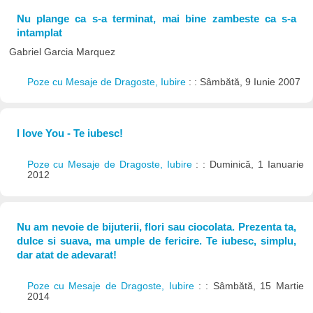
Nu plange ca s-a terminat, mai bine zambeste ca s-a
intamplat
Gabriel Garcia Marquez
Poze cu Mesaje de Dragoste, Iubire
: : Sâmbătă, 9 Iunie 2007
I love You - Te iubesc!
Poze cu Mesaje de Dragoste, Iubire
: : Duminică, 1 Ianuarie
2012
Nu am nevoie de bijuterii, flori sau ciocolata. Prezenta ta,
dulce si suava, ma umple de fericire. Te iubesc, simplu,
dar atat de adevarat!
Poze cu Mesaje de Dragoste, Iubire
: : Sâmbătă, 15 Martie
2014