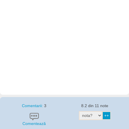
Comentarii:
3
8.2 din 11 note
Comentează