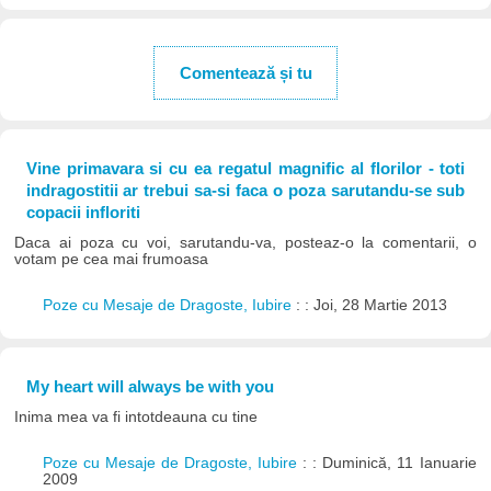
Comentează și tu
Vine primavara si cu ea regatul magnific al florilor - toti
indragostitii ar trebui sa-si faca o poza sarutandu-se sub
copacii infloriti
Daca ai poza cu voi, sarutandu-va, posteaz-o la comentarii, o
votam pe cea mai frumoasa
Poze cu Mesaje de Dragoste, Iubire
: : Joi, 28 Martie 2013
My heart will always be with you
Inima mea va fi intotdeauna cu tine
Poze cu Mesaje de Dragoste, Iubire
: : Duminică, 11 Ianuarie
2009