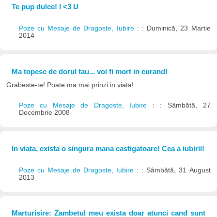
Te pup dulce! I <3 U
Poze cu Mesaje de Dragoste, Iubire
: : Duminică, 23 Martie
2014
Ma topesc de dorul tau... voi fi mort in curand!
Grabeste-te! Poate ma mai prinzi in viata!
Poze cu Mesaje de Dragoste, Iubire
: : Sâmbătă, 27
Decembrie 2008
In viata, exista o singura mana castigatoare! Cea a iubirii!
Poze cu Mesaje de Dragoste, Iubire
: : Sâmbătă, 31 August
2013
Marturisire: Zambetul meu exista doar atunci cand sunt