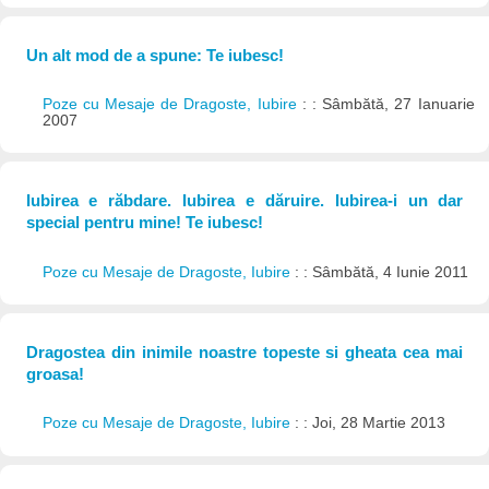
Un alt mod de a spune: Te iubesc!
Poze cu Mesaje de Dragoste, Iubire
: : Sâmbătă, 27 Ianuarie
2007
Iubirea e răbdare. Iubirea e dăruire. Iubirea-i un dar
special pentru mine! Te iubesc!
Poze cu Mesaje de Dragoste, Iubire
: : Sâmbătă, 4 Iunie 2011
Dragostea din inimile noastre topeste si gheata cea mai
groasa!
Poze cu Mesaje de Dragoste, Iubire
: : Joi, 28 Martie 2013