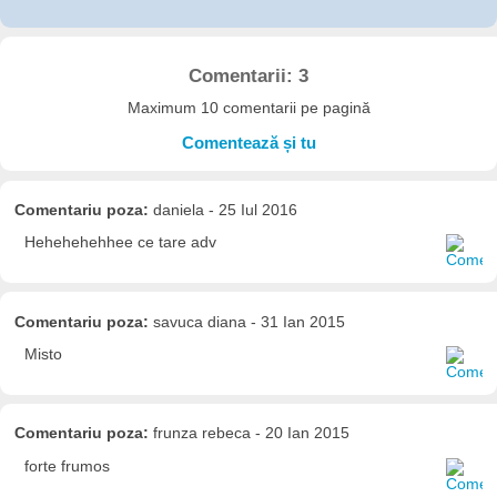
Comentarii: 3
Maximum 10 comentarii pe pagină
Comentează și tu
Comentariu poza:
daniela - 25 Iul 2016
Hehehehehhee ce tare adv
Comentariu poza:
savuca diana - 31 Ian 2015
Misto
Comentariu poza:
frunza rebeca - 20 Ian 2015
forte frumos