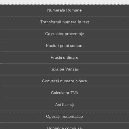
Numerale Romane
Transformă numere în text
Calculator procentaje
Factori primi comuni
Fracții ordinare
Taxa pe Vânzări
Conversii numere binare
Calculator TVA
Ani bisecți
Operații matematice
Dobânda compusă