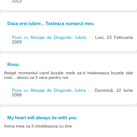
2013
Daca vrei iubire... Tasteaza numarul meu
Poze cu Mesaje de Dragoste, Iubire
: : Luni, 23 Februarie
2009
Rosu.
Astept momentul cand buzele mele sa-ti intalneasca buzele tale
rosii... atunci va fi vara pentru noi
Poze cu Mesaje de Dragoste, Iubire
: : Duminică, 22 Iunie
2008
My heart will always be with you
Inima mea va fi intotdeauna cu tine