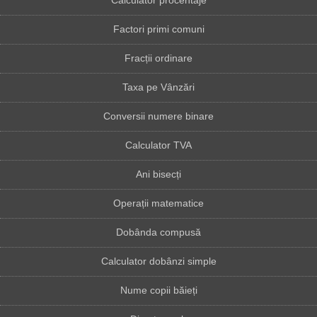
Calculator procentaje
Factori primi comuni
Fracții ordinare
Taxa pe Vânzări
Conversii numere binare
Calculator TVA
Ani bisecți
Operații matematice
Dobânda compusă
Calculator dobânzi simple
Nume copii băieți