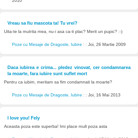
2010
Vreau sa fiu mascota ta! Tu vrei?
Uita-te la mutrita mea, nu-i asa ca-ti plac? Merit un pupic? :-)
Poze cu Mesaje de Dragoste, Iubire
: : Joi, 26 Martie 2009
Daca iubirea e crima... pledez vinovat, cer condamnarea
la moarte, fara iubire sunt suflet mort
Pentru ca iubim, meritam sa fim condamnati la moarte?
Poze cu Mesaje de Dragoste, Iubire
: : Joi, 16 Mai 2013
I love you! Fely
Aceasta poza este superba! Imi place mult poza asta