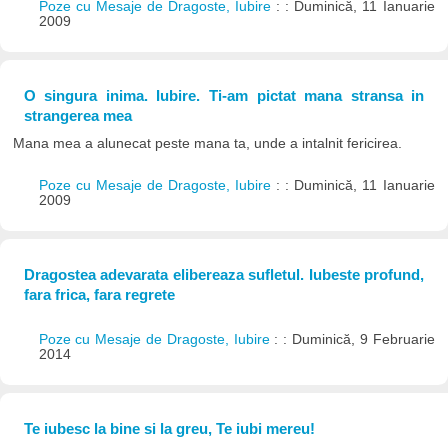
Poze cu Mesaje de Dragoste, Iubire
: : Duminică, 11 Ianuarie
2009
O singura inima. Iubire. Ti-am pictat mana stransa in
strangerea mea
Mana mea a alunecat peste mana ta, unde a intalnit fericirea.
Poze cu Mesaje de Dragoste, Iubire
: : Duminică, 11 Ianuarie
2009
Dragostea adevarata elibereaza sufletul. Iubeste profund,
fara frica, fara regrete
Poze cu Mesaje de Dragoste, Iubire
: : Duminică, 9 Februarie
2014
Te iubesc la bine si la greu, Te iubi mereu!