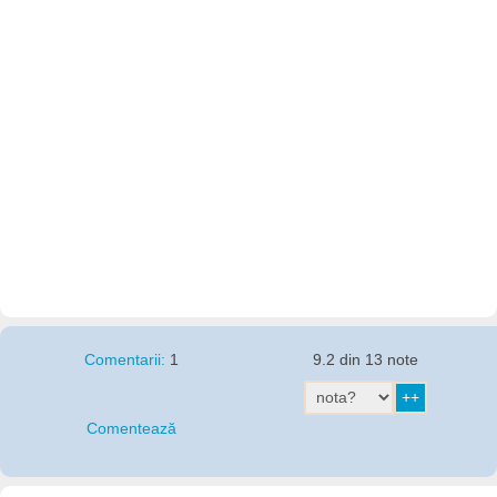
Comentarii:
1
9.2 din 13 note
Comentează