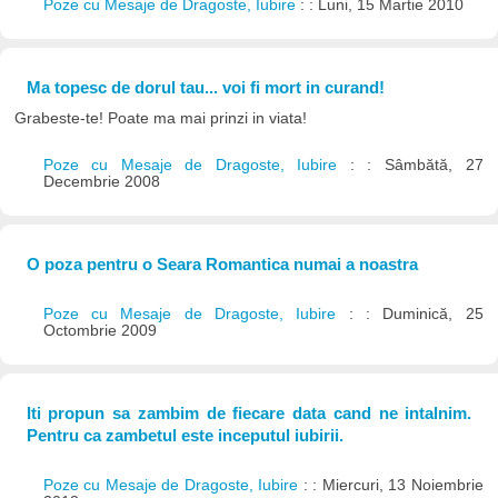
Poze cu Mesaje de Dragoste, Iubire
: : Luni, 15 Martie 2010
Ma topesc de dorul tau... voi fi mort in curand!
Grabeste-te! Poate ma mai prinzi in viata!
Poze cu Mesaje de Dragoste, Iubire
: : Sâmbătă, 27
Decembrie 2008
O poza pentru o Seara Romantica numai a noastra
Poze cu Mesaje de Dragoste, Iubire
: : Duminică, 25
Octombrie 2009
Iti propun sa zambim de fiecare data cand ne intalnim.
Pentru ca zambetul este inceputul iubirii.
Poze cu Mesaje de Dragoste, Iubire
: : Miercuri, 13 Noiembrie