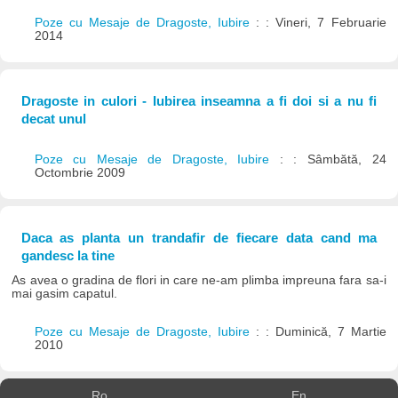
Poze cu Mesaje de Dragoste, Iubire
: : Vineri, 7 Februarie
2014
Dragoste in culori - Iubirea inseamna a fi doi si a nu fi
decat unul
Poze cu Mesaje de Dragoste, Iubire
: : Sâmbătă, 24
Octombrie 2009
Daca as planta un trandafir de fiecare data cand ma
gandesc la tine
As avea o gradina de flori in care ne-am plimba impreuna fara sa-i
mai gasim capatul.
Poze cu Mesaje de Dragoste, Iubire
: : Duminică, 7 Martie
2010
Ro
En