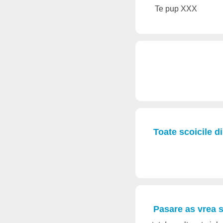
Te pup XXX
Toate scoicile d
Pasare as vrea sa