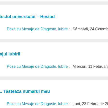
itectul universului – Hesiod
Poze cu Mesaje de Dragoste, Iubire
: : Sâmbătă, 24 Octom
jul iubirii
Poze cu Mesaje de Dragoste, Iubire
: : Miercuri, 11 Februa
... Tasteaza numarul meu
Poze cu Mesaje de Dragoste, Iubire
: : Luni, 23 Februarie 