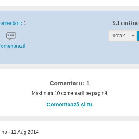
omentarii:
1
9.1 din 8 no
omentează
Comentarii: 1
Maximum 10 comentarii pe pagină
Comentează și tu
ina - 11 Aug 2014