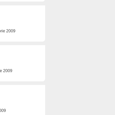
brie 2009
rie 2009
2009