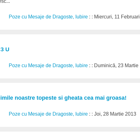
sc...
Poze cu Mesaje de Dragoste, Iubire
: : Miercuri, 11 Februa
<3 U
Poze cu Mesaje de Dragoste, Iubire
: : Duminică, 23 Marti
imile noastre topeste si gheata cea mai groasa!
Poze cu Mesaje de Dragoste, Iubire
: : Joi, 28 Martie 2013