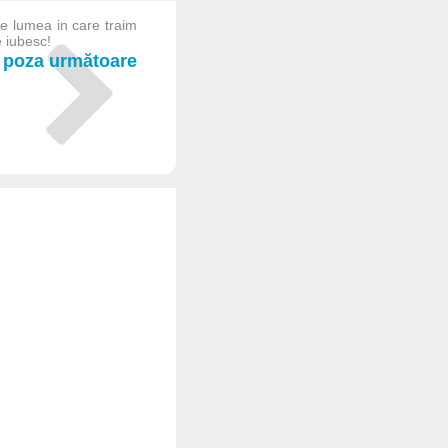
e lumea in care traim
e iubesc!
poza următoare