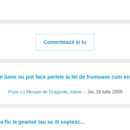
Comentează și tu
in lume nu pot face perlele la fel de frumoase cum est
Poze cu Mesaje de Dragoste, Iubire
: : Joi, 16 Iulie 2009
 fiu la geamul tau sa iti soptesc...