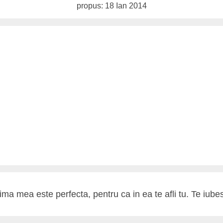
propus: 18 Ian 2014
ima mea este perfecta, pentru ca in ea te afli tu. Te iube