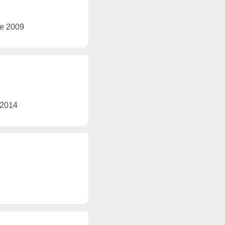
rie 2009
e 2014