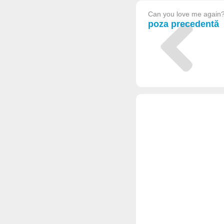
Can you love me again
poza precedentă