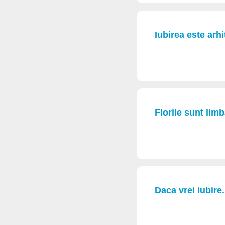
Iubirea este arh
Florile sunt limba
Daca vrei iubire