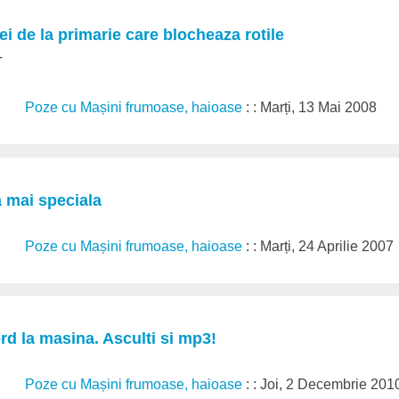
ei de la primarie care blocheaza rotile
T
Poze cu Mașini frumoase, haioase
: : Marți, 13 Mai 2008
 mai speciala
Poze cu Mașini frumoase, haioase
: : Marți, 24 Aprilie 2007
rd la masina. Asculti si mp3!
Poze cu Mașini frumoase, haioase
: : Joi, 2 Decembrie 201