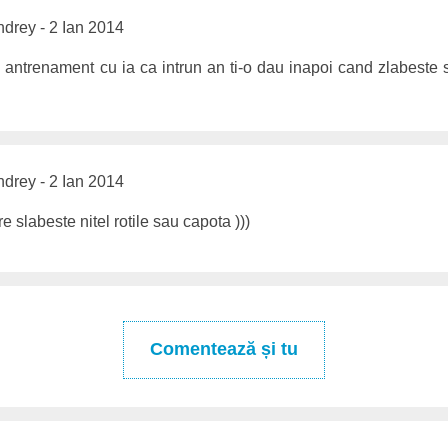
drey - 2 Ian 2014
 antrenament cu ia ca intrun an ti-o dau inapoi cand zlabeste s
drey - 2 Ian 2014
e slabeste nitel rotile sau capota )))
Comentează și tu