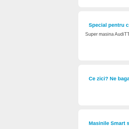
Special pentru c
Super masina AudiT
Ce zici? Ne baga
Masinile Smart s