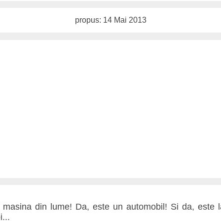
propus: 14 Mai 2013
asina din lume! Da, este un automobil! Si da, este la
...