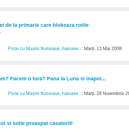
ei de la primarie care blokeaza rotile
T
Poze cu Mașini frumoase, haioase
: : Marți, 13 Mai 2008
m? Facem o tura? Pana la Luna si inapoi...
Poze cu Mașini frumoase, haioase
: : Marți, 28 Noiembrie 
ot si sotie proaspat casatoriti