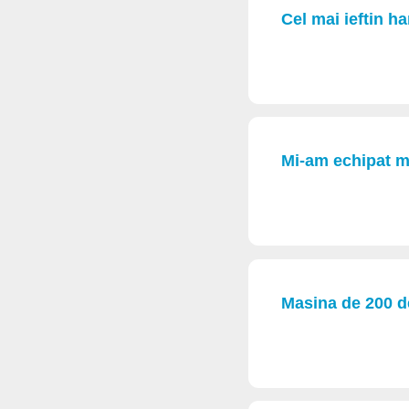
Cel mai ieftin ha
Mi-am echipat m
Masina de 200 de