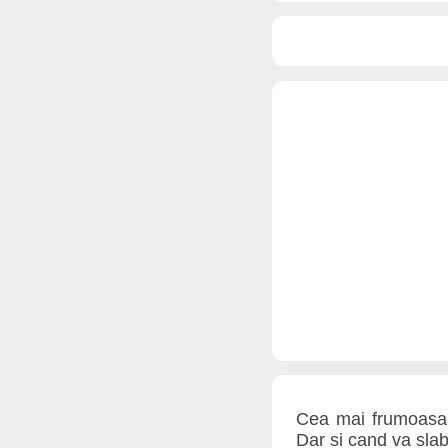
Cea mai frumoasa m
Dar si cand va slabi