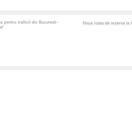
 pentru traficul din Bucuresti -
Noua roata de rezerva la 
a!