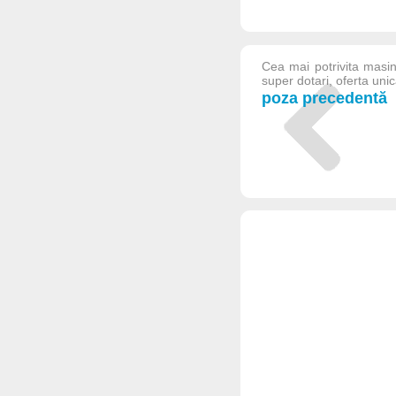
Cea mai potrivita masina
super dotari, oferta unic
poza precedentă