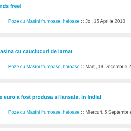
nds free!
Poze cu Mașini frumoase, haioase
: : Joi, 15 Aprilie 2010
asina cu cauciucuri de iarna!
Poze cu Mașini frumoase, haioase
: : Marți, 18 Decembrie 
 euro a fost produsa si lansata, in India!
Poze cu Mașini frumoase, haioase
: : Miercuri, 5 Septembr