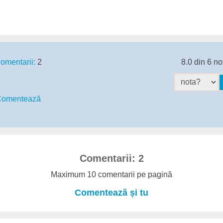
omentarii:
2
8.0 din 6 no
omentează
Comentarii: 2
Maximum 10 comentarii pe pagină
Comentează și tu