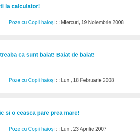
ti la calculator!
Poze cu Copii haioși
: : Miercuri, 19 Noiembrie 2008
treaba ca sunt baiat! Baiat de baiat!
Poze cu Copii haioși
: : Luni, 18 Februarie 2008
ic si o ceasca pare prea mare!
Poze cu Copii haioși
: : Luni, 23 Aprilie 2007