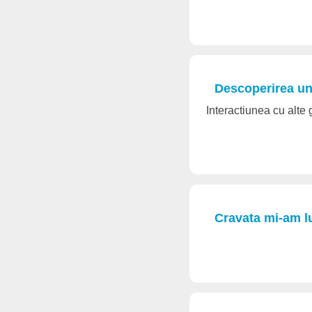
Descoperirea un
Interactiunea cu alte
Cravata mi-am lu