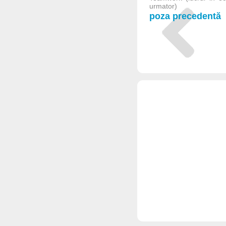
urmator)
poza precedentă