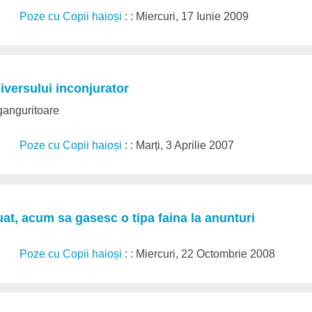
Poze cu Copii haioși
: : Miercuri, 17 Iunie 2009
iversului inconjurator
 ganguritoare
Poze cu Copii haioși
: : Marți, 3 Aprilie 2007
at, acum sa gasesc o tipa faina la anunturi
Poze cu Copii haioși
: : Miercuri, 22 Octombrie 2008