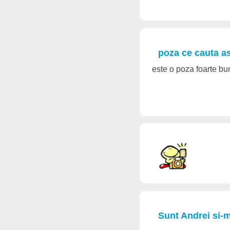
poza ce cauta as
este o poza foarte bu
Sunt Andrei si-m