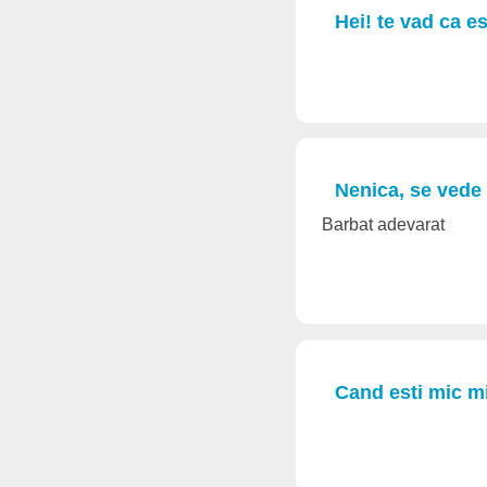
Hei! te vad ca es
Nenica, se vede 
Barbat adevarat
Cand esti mic m