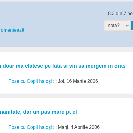
8.3 din 7 no
omentează
 doar ma clatesc pe fata si vin sa mergem in oras
Poze cu Copii haioși
: : Joi, 16 Martie 2006
anitate, dar un pas mare pt el
Poze cu Copii haioși
: : Marți, 4 Aprilie 2006