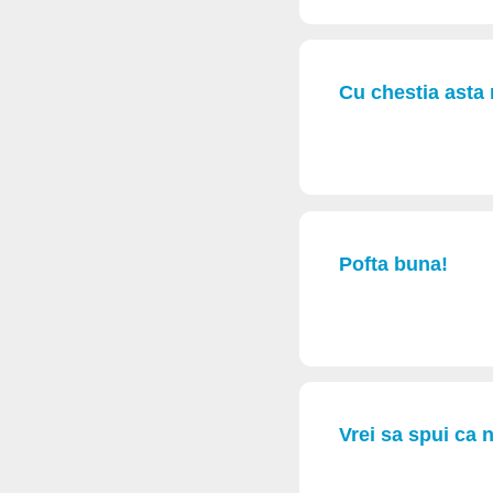
Cu chestia asta 
Pofta buna!
Vrei sa spui ca n