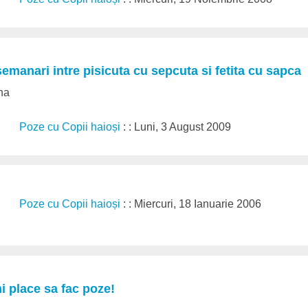
emanari intre pisicuta cu sepcuta si fetita cu sapca
na
Poze cu Copii haioși
: : Luni, 3 August 2009
Poze cu Copii haioși
: : Miercuri, 18 Ianuarie 2006
i place sa fac poze!