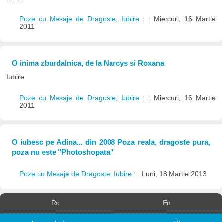
Poze cu Mesaje de Dragoste, Iubire
: : Miercuri, 16 Martie
2011
O inima zburdalnica, de la Narcys si Roxana
Iubire
Poze cu Mesaje de Dragoste, Iubire
: : Miercuri, 16 Martie
2011
O iubesc pe Adina... din 2008 Poza reala, dragoste pura,
poza nu este "Photoshopata"
Poze cu Mesaje de Dragoste, Iubire
: : Luni, 18 Martie 2013
Ro
En