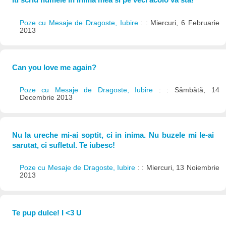
Poze cu Mesaje de Dragoste, Iubire
: : Miercuri, 6 Februarie
2013
Can you love me again?
Poze cu Mesaje de Dragoste, Iubire
: : Sâmbătă, 14
Decembrie 2013
Nu la ureche mi-ai soptit, ci in inima. Nu buzele mi le-ai
sarutat, ci sufletul. Te iubesc!
Poze cu Mesaje de Dragoste, Iubire
: : Miercuri, 13 Noiembrie
2013
Te pup dulce! I <3 U