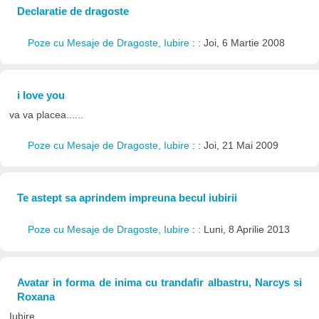
Declaratie de dragoste
Poze cu Mesaje de Dragoste, Iubire
: : Joi, 6 Martie 2008
i love you
va va placea......
Poze cu Mesaje de Dragoste, Iubire
: : Joi, 21 Mai 2009
Te astept sa aprindem impreuna becul iubirii
Poze cu Mesaje de Dragoste, Iubire
: : Luni, 8 Aprilie 2013
Avatar in forma de inima cu trandafir albastru, Narcys si
Roxana
Iubire