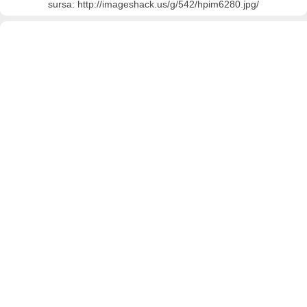
sursa: http://imageshack.us/g/542/hpim6280.jpg/