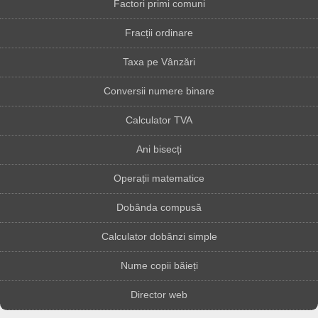
Factori primi comuni
Fracții ordinare
Taxa pe Vânzări
Conversii numere binare
Calculator TVA
Ani bisecți
Operații matematice
Dobânda compusă
Calculator dobânzi simple
Nume copii băieți
Director web