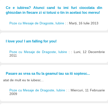
Ce e iubirea? Atunci cand tu imi furi ciocolata din
ghiozdan in fiecare zi si totusi o tin in acelasi loc mereu!
Poze cu Mesaje de Dragoste, Iubire
: : Marți, 16 Iulie 2013
I love you! I am falling for you!
Poze cu Mesaje de Dragoste, Iubire
: : Luni, 12 Decembrie
2011
Pasare as vrea sa fiu la geamul tau sa iti soptesc...
atat de mult eu te iubesc...
Poze cu Mesaje de Dragoste, Iubire
: : Miercuri, 11 Februarie
2009