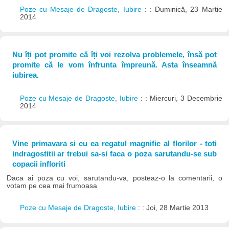
Poze cu Mesaje de Dragoste, Iubire
: : Duminică, 23 Martie
2014
Nu îți pot promite că îți voi rezolva problemele, însă pot
promite că le vom înfrunta împreună. Asta înseamnă
iubirea.
Poze cu Mesaje de Dragoste, Iubire
: : Miercuri, 3 Decembrie
2014
Vine primavara si cu ea regatul magnific al florilor - toti
indragostitii ar trebui sa-si faca o poza sarutandu-se sub
copacii infloriti
Daca ai poza cu voi, sarutandu-va, posteaz-o la comentarii, o
votam pe cea mai frumoasa
Poze cu Mesaje de Dragoste, Iubire
: : Joi, 28 Martie 2013