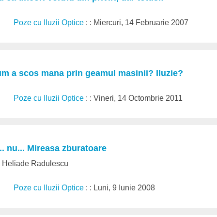
Poze cu Iluzii Optice
: : Miercuri, 14 Februarie 2007
m a scos mana prin geamul masinii? Iluzie?
Poze cu Iluzii Optice
: : Vineri, 14 Octombrie 2011
.. nu... Mireasa zburatoare
ui Heliade Radulescu
Poze cu Iluzii Optice
: : Luni, 9 Iunie 2008