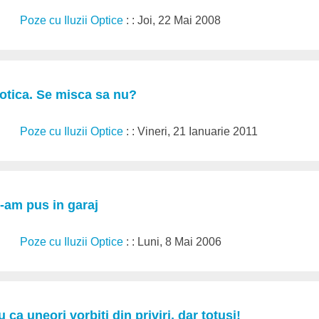
Poze cu Iluzii Optice
: : Joi, 22 Mai 2008
tica. Se misca sa nu?
Poze cu Iluzii Optice
: : Vineri, 21 Ianuarie 2011
-am pus in garaj
Poze cu Iluzii Optice
: : Luni, 8 Mai 2006
 ca uneori vorbiti din priviri, dar totusi!