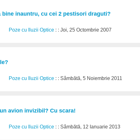
a bine inauntru, cu cei 2 pestisori draguti?
Poze cu Iluzii Optice
: : Joi, 25 Octombrie 2007
ile?
Poze cu Iluzii Optice
: : Sâmbătă, 5 Noiembrie 2011
-un avion invizibil? Cu scara!
Poze cu Iluzii Optice
: : Sâmbătă, 12 Ianuarie 2013