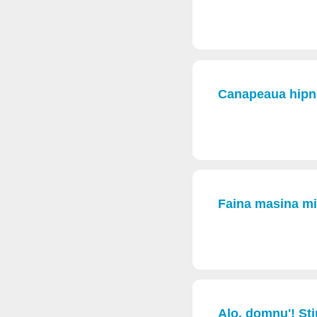
Canapeaua hipno
Faina masina mi
Alo, domnu'! Stiu