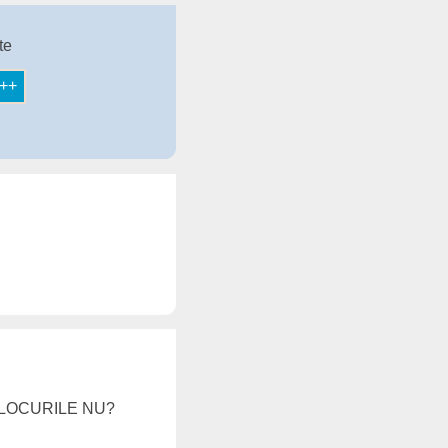
te
BAT LOCURILE NU?