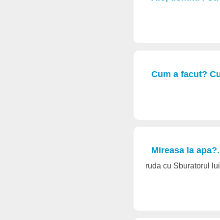
Cum a facut? Cu
Mireasa la apa?.
ruda cu Sburatorul l