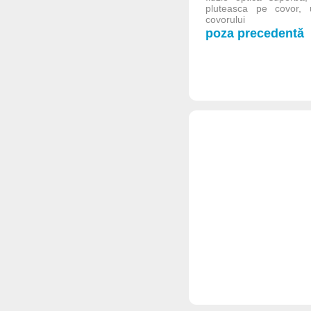
pluteasca pe covor,
covorului
poza precedentă