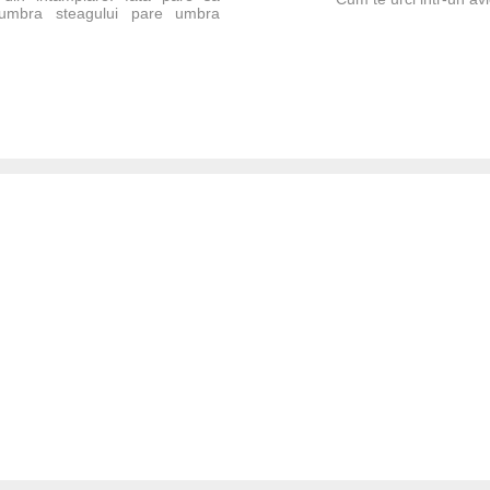
 umbra steagului pare umbra