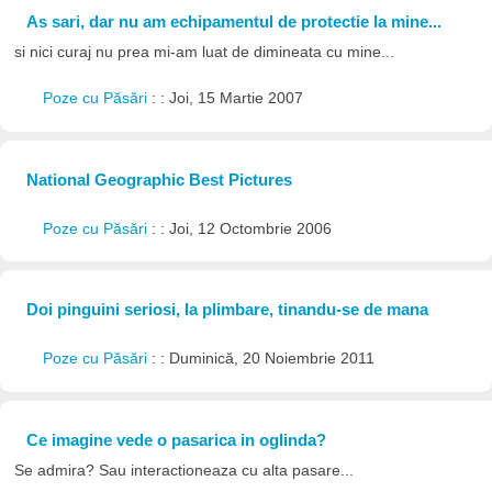
As sari, dar nu am echipamentul de protectie la mine...
si nici curaj nu prea mi-am luat de dimineata cu mine...
Poze cu Păsări
: : Joi, 15 Martie 2007
National Geographic Best Pictures
Poze cu Păsări
: : Joi, 12 Octombrie 2006
Doi pinguini seriosi, la plimbare, tinandu-se de mana
Poze cu Păsări
: : Duminică, 20 Noiembrie 2011
Ce imagine vede o pasarica in oglinda?
Se admira? Sau interactioneaza cu alta pasare...