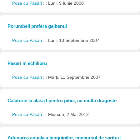
Poze cu Păsări
: : Luni, 9 Iunie 2008
Porumbeii prefera galbenul
Poze cu Păsări
: : Luni, 10 Septembrie 2007
Pasari in echilibru
Poze cu Păsări
: : Marți, 11 Septembrie 2007
Calatorie la clasa I pentru pitici, cu multa dragoste
Poze cu Păsări
: : Miercuri, 2 Mai 2012
Adunarea anuala a pinguinilor, concursul de sarituri