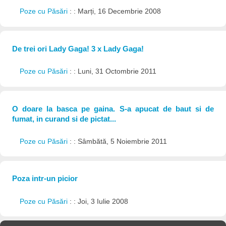
Poze cu Păsări
: : Marți, 16 Decembrie 2008
De trei ori Lady Gaga! 3 x Lady Gaga!
Poze cu Păsări
: : Luni, 31 Octombrie 2011
O doare la basca pe gaina. S-a apucat de baut si de
fumat, in curand si de pictat...
Poze cu Păsări
: : Sâmbătă, 5 Noiembrie 2011
Poza intr-un picior
Poze cu Păsări
: : Joi, 3 Iulie 2008