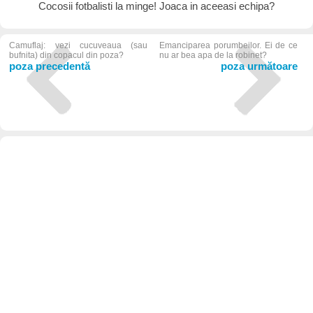
Cocosii fotbalisti la minge! Joaca in aceeasi echipa?
Camuflaj: vezi cucuveaua (sau
Emanciparea porumbeilor. Ei de ce
bufnita) din copacul din poza?
nu ar bea apa de la robinet?
poza precedentă
poza următoare