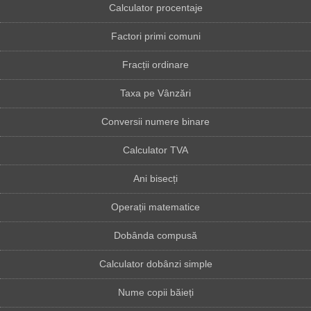
Calculator procentaje
Factori primi comuni
Fracții ordinare
Taxa pe Vânzări
Conversii numere binare
Calculator TVA
Ani bisecți
Operații matematice
Dobânda compusă
Calculator dobânzi simple
Nume copii băieți