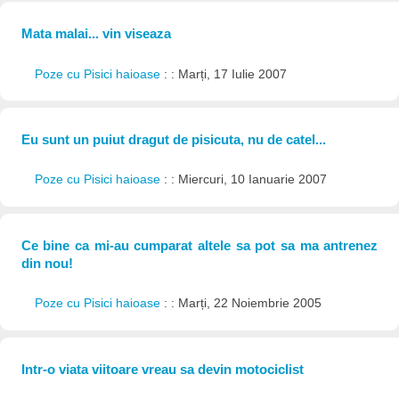
Mata malai... vin viseaza
Poze cu Pisici haioase
: : Marți, 17 Iulie 2007
Eu sunt un puiut dragut de pisicuta, nu de catel...
Poze cu Pisici haioase
: : Miercuri, 10 Ianuarie 2007
Ce bine ca mi-au cumparat altele sa pot sa ma antrenez
din nou!
Poze cu Pisici haioase
: : Marți, 22 Noiembrie 2005
Intr-o viata viitoare vreau sa devin motociclist