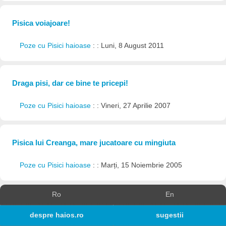
Pisica voiajoare!
Poze cu Pisici haioase
: : Luni, 8 August 2011
Draga pisi, dar ce bine te pricepi!
Poze cu Pisici haioase
: : Vineri, 27 Aprilie 2007
Pisica lui Creanga, mare jucatoare cu mingiuta
Poze cu Pisici haioase
: : Marți, 15 Noiembrie 2005
Ro
En
despre haios.ro
sugestii