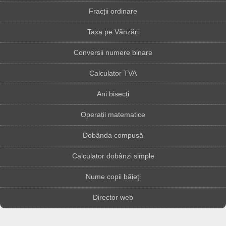
Fracții ordinare
Taxa pe Vânzări
Conversii numere binare
Calculator TVA
Ani bisecți
Operații matematice
Dobânda compusă
Calculator dobânzi simple
Nume copii băieți
Director web