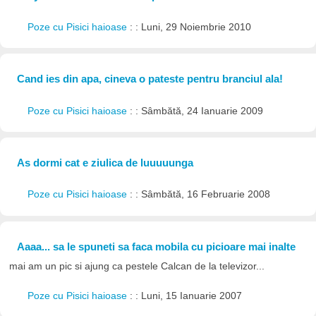
Poze cu Pisici haioase
: : Luni, 29 Noiembrie 2010
Cand ies din apa, cineva o pateste pentru branciul ala!
Poze cu Pisici haioase
: : Sâmbătă, 24 Ianuarie 2009
As dormi cat e ziulica de luuuuunga
Poze cu Pisici haioase
: : Sâmbătă, 16 Februarie 2008
Aaaa... sa le spuneti sa faca mobila cu picioare mai inalte
mai am un pic si ajung ca pestele Calcan de la televizor...
Poze cu Pisici haioase
: : Luni, 15 Ianuarie 2007