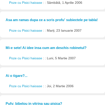
Poze cu Pisici haioase
: : Sâmbătă, 1 Aprilie 2006
Asa am ramas dupa ce a scris profu' subiectele pe tabla!
Poze cu Pisici haioase
: : Marți, 23 Ianuarie 2007
Mi-e sete! Ai idee insa cum am deschis robinetul?
Poze cu Pisici haioase
: : Luni, 5 Martie 2007
Ai o tigare?...
Poze cu Pisici haioase
: : Joi, 2 Martie 2006
Pufy: bibelou in vitrina sau pisica?