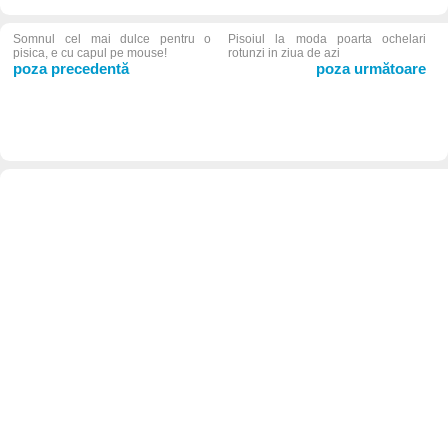
Somnul cel mai dulce pentru o
Pisoiul la moda poarta ochelari
pisica, e cu capul pe mouse!
rotunzi in ziua de azi
poza precedentă
poza următoare