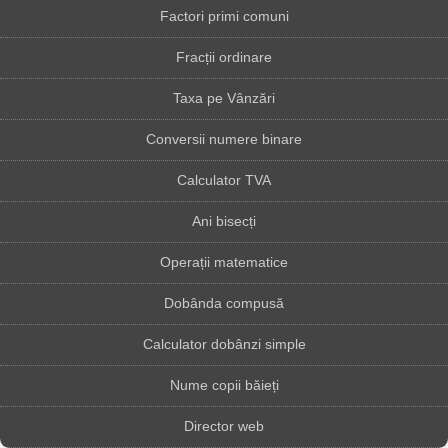
Factori primi comuni
Fracții ordinare
Taxa pe Vânzări
Conversii numere binare
Calculator TVA
Ani bisecți
Operații matematice
Dobânda compusă
Calculator dobânzi simple
Nume copii băieți
Director web