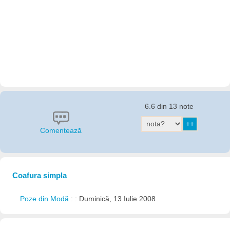
6.6 din 13 note
Comentează
Coafura simpla
Poze din Modă
: : Duminică, 13 Iulie 2008