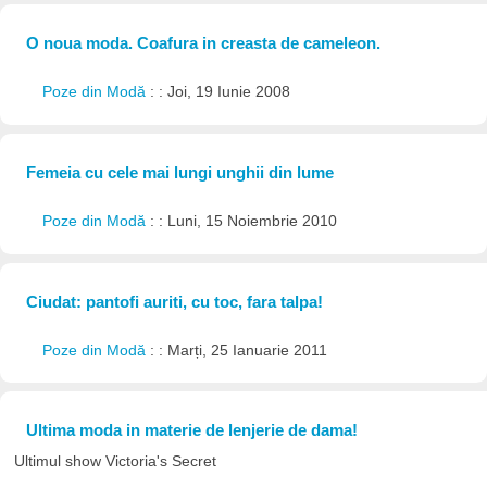
O noua moda. Coafura in creasta de cameleon.
Poze din Modă
: : Joi, 19 Iunie 2008
Femeia cu cele mai lungi unghii din lume
Poze din Modă
: : Luni, 15 Noiembrie 2010
Ciudat: pantofi auriti, cu toc, fara talpa!
Poze din Modă
: : Marți, 25 Ianuarie 2011
Ultima moda in materie de lenjerie de dama!
Ultimul show Victoria's Secret