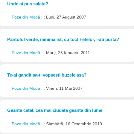
Unde ai pus salata?
Poze din Modă
: : Luni, 27 August 2007
Pantoful verde, minimalist, cu toc! Fetelor, l-ati purta?
Poze din Modă
: : Marți, 25 Ianuarie 2011
Te-ai gandit sa-ti vopsesti buzele asa?
Poze din Modă
: : Vineri, 11 Mai 2007
Geanta catel, cea mai ciudata geanta din lume
Poze din Modă
: : Sâmbătă, 16 Octombrie 2010