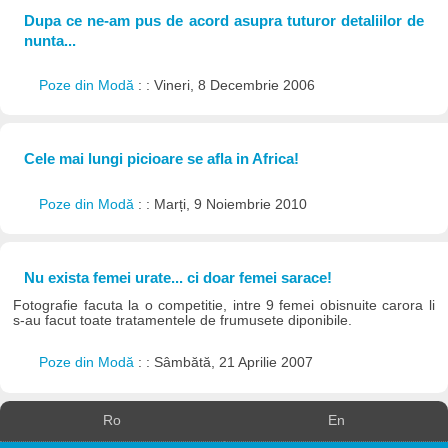
Dupa ce ne-am pus de acord asupra tuturor detaliilor de
nunta...
Poze din Modă
: : Vineri, 8 Decembrie 2006
Cele mai lungi picioare se afla in Africa!
Poze din Modă
: : Marți, 9 Noiembrie 2010
Nu exista femei urate... ci doar femei sarace!
Fotografie facuta la o competitie, intre 9 femei obisnuite carora li
s-au facut toate tratamentele de frumusete diponibile.
Poze din Modă
: : Sâmbătă, 21 Aprilie 2007
Ro
En