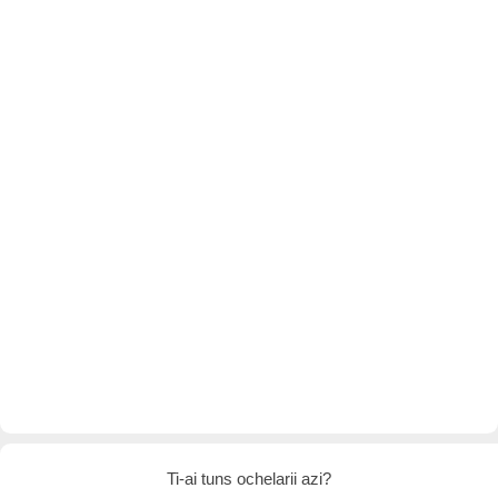
Ti-ai tuns ochelarii azi?