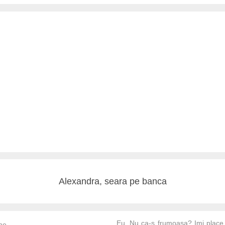
Alexandra, seara pe banca
Eu. Nu ca-s frumoasa? Imi place 
me