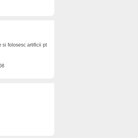
si folosesc artificii pt
08