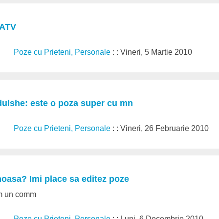
 ATV
Poze cu Prieteni, Personale
: : Vineri, 5 Martie 2010
 dulshe: este o poza super cu mn
Poze cu Prieteni, Personale
: : Vineri, 26 Februarie 2010
moasa? Imi place sa editez poze
am un comm
Poze cu Prieteni, Personale
: : Luni, 6 Decembrie 2010