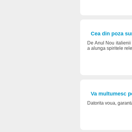
Cea din poza su
De Anul Nou italienii p
a alunga spiritele rel
Va multumesc pen
Datorita voua, garant