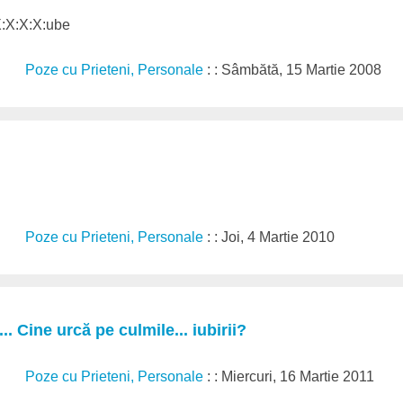
:X:X:X:X:ube
Poze cu Prieteni, Personale
: : Sâmbătă, 15 Martie 2008
Poze cu Prieteni, Personale
: : Joi, 4 Martie 2010
. Cine urcă pe culmile... iubirii?
Poze cu Prieteni, Personale
: : Miercuri, 16 Martie 2011