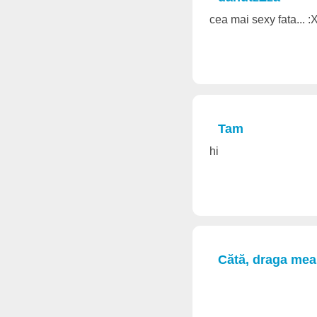
cea mai sexy fata... 
Tam
hi
Cătă, draga mea..