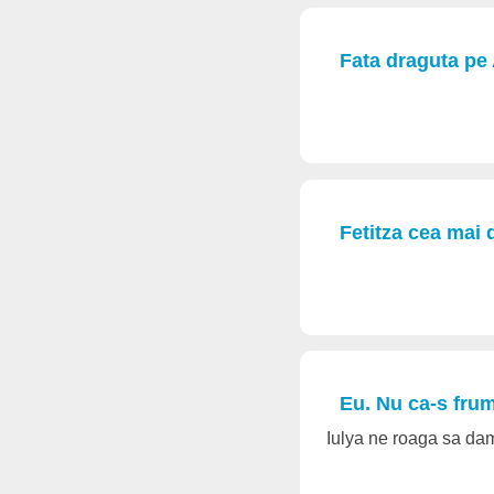
Fata draguta pe
Fetitza cea mai
Eu. Nu ca-s fru
Iulya ne roaga sa d