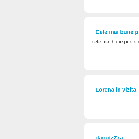
Cele mai bune p
cele mai bune prieten
Lorena in vizita
danutzZza