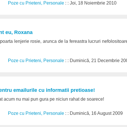
Poze cu Prieteni, Personale
: : Joi, 18 Noiembrie 2010
nt eu, Roxana
oarta lenjerie rosie, arunca de la fereastra lucruri nefolositoare 
e
Poze cu Prieteni, Personale
: : Duminică, 21 Decembrie 20
tru emailurile cu informatii pretioase!
at acum nu mai pun gura pe niciun rahat de soarece!
Poze cu Prieteni, Personale
: : Duminică, 16 August 2009