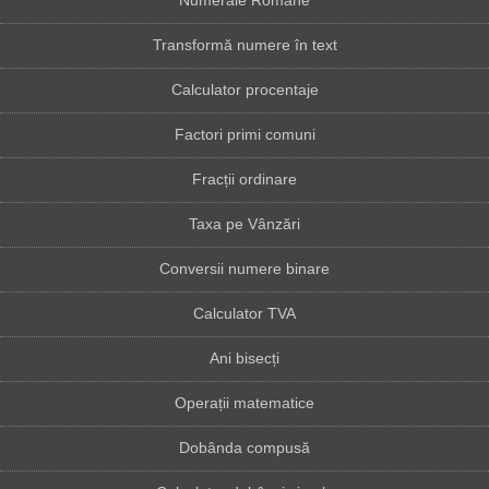
Numerale Romane
Transformă numere în text
Calculator procentaje
Factori primi comuni
Fracții ordinare
Taxa pe Vânzări
Conversii numere binare
Calculator TVA
Ani bisecți
Operații matematice
Dobânda compusă