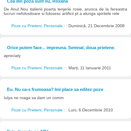
Cea din poza sunt eu, Roxana
De Anul Nou italienii poarta lenjerie rosie, arunca de la fereastra
lucruri nefolositoare si folosesc artificii pt a alunga spiritele rele
Poze cu Prieteni, Personale
: : Duminică, 21 Decembrie 2008
Orice putem face... impreuna. Semnat, doua prietene.
apreciaty
Poze cu Prieteni, Personale
: : Marți, 11 Ianuarie 2011
Eu. Nu ca-s frumoasa? Imi place sa editez poze
Iulya ne roaga sa dam un comm
Poze cu Prieteni, Personale
: : Luni, 6 Decembrie 2010