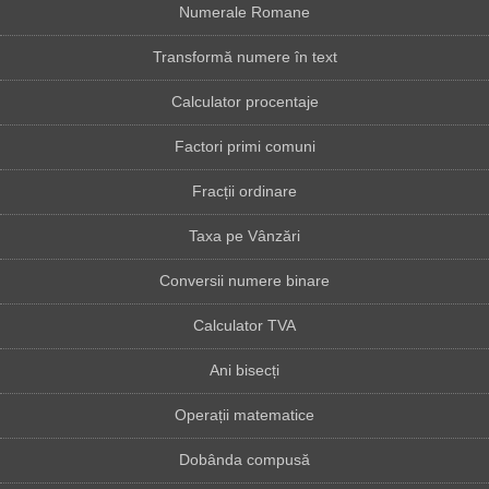
Numerale Romane
Transformă numere în text
Calculator procentaje
Factori primi comuni
Fracții ordinare
Taxa pe Vânzări
Conversii numere binare
Calculator TVA
Ani bisecți
Operații matematice
Dobânda compusă