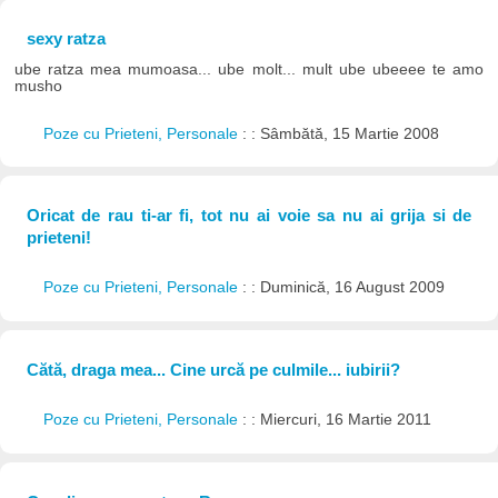
sexy ratza
ube ratza mea mumoasa... ube molt... mult ube ubeeee te amo
musho
Poze cu Prieteni, Personale
: : Sâmbătă, 15 Martie 2008
Oricat de rau ti-ar fi, tot nu ai voie sa nu ai grija si de
prieteni!
Poze cu Prieteni, Personale
: : Duminică, 16 August 2009
Cătă, draga mea... Cine urcă pe culmile... iubirii?
Poze cu Prieteni, Personale
: : Miercuri, 16 Martie 2011