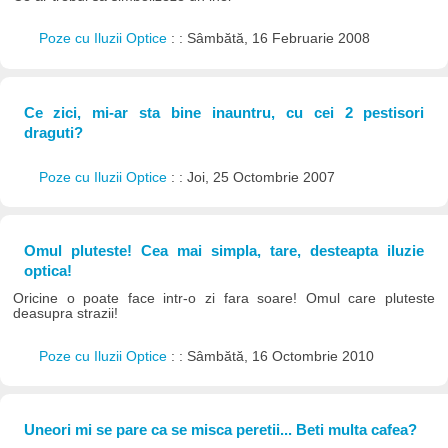
Poze cu Iluzii Optice
: : Sâmbătă, 16 Februarie 2008
Ce zici, mi-ar sta bine inauntru, cu cei 2 pestisori
draguti?
Poze cu Iluzii Optice
: : Joi, 25 Octombrie 2007
Omul pluteste! Cea mai simpla, tare, desteapta iluzie
optica!
Oricine o poate face intr-o zi fara soare! Omul care pluteste
deasupra strazii!
Poze cu Iluzii Optice
: : Sâmbătă, 16 Octombrie 2010
Uneori mi se pare ca se misca peretii... Beti multa cafea?