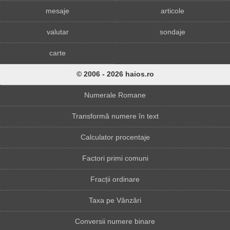
mesaje
articole
valutar
sondaje
carte
© 2006 - 2026 haios.ro
Numerale Romane
Transformă numere în text
Calculator procentaje
Factori primi comuni
Fracții ordinare
Taxa pe Vânzări
Conversii numere binare