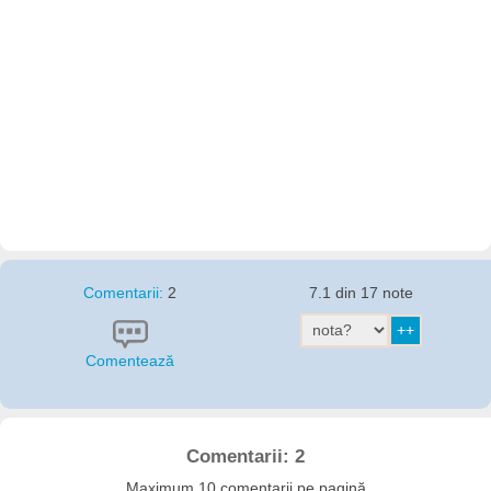
Comentarii:
2
7.1 din 17 note
Comentează
Comentarii: 2
Maximum 10 comentarii pe pagină