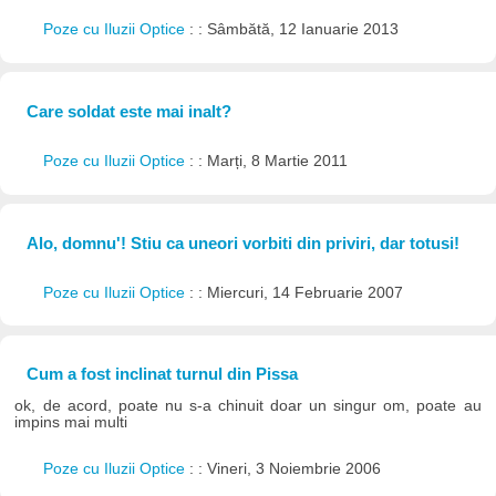
Poze cu Iluzii Optice
: : Sâmbătă, 12 Ianuarie 2013
Care soldat este mai inalt?
Poze cu Iluzii Optice
: : Marți, 8 Martie 2011
Alo, domnu'! Stiu ca uneori vorbiti din priviri, dar totusi!
Poze cu Iluzii Optice
: : Miercuri, 14 Februarie 2007
Cum a fost inclinat turnul din Pissa
ok, de acord, poate nu s-a chinuit doar un singur om, poate au
impins mai multi
Poze cu Iluzii Optice
: : Vineri, 3 Noiembrie 2006