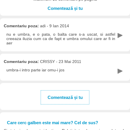
Comentează și tu
Comentariu poza:
adi - 9 Ian 2014
nu e umbra, e o pata, o balta care s-a uscat, si astfel
creeaza iluzia cum ca de fapt e umbra omului care ar fi in
aer
Comentariu poza:
CRISSY - 23 Mai 2011
umbra-i intro parte iar omu-i jos
Comentează și tu
Care cerc galben este mai mare? Cel de sus?