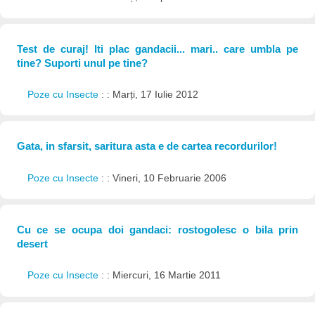
Test de curaj! Iti plac gandacii... mari.. care umbla pe
tine? Suporti unul pe tine?
Poze cu Insecte
: : Marți, 17 Iulie 2012
Gata, in sfarsit, saritura asta e de cartea recordurilor!
Poze cu Insecte
: : Vineri, 10 Februarie 2006
Cu ce se ocupa doi gandaci: rostogolesc o bila prin
desert
Poze cu Insecte
: : Miercuri, 16 Martie 2011