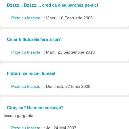
Bzzzz... Bzzzz.... cred ca o sa parchez pe-aici
Poze cu Insecte
: : Vineri, 10 Februarie 2006
Ce ar fi fluturele fara aripi?
Poze cu Insecte
: : Marți, 21 Septembrie 2010
Fluturi: ce mica-i lumea!
Poze cu Insecte
: : Duminică, 22 Iunie 2008
Cine, eu? De mine vorbeati?
micuta gargarita...
Poze cu Insecte
: : Joi, 24 Mai 2007