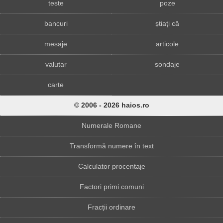
teste
poze
bancuri
știați că
mesaje
articole
valutar
sondaje
carte
© 2006 - 2026 haios.ro
Numerale Romane
Transformă numere în text
Calculator procentaje
Factori primi comuni
Fracții ordinare