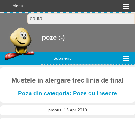
Menu
poze :-)
Submenu
Mustele in alergare trec linia de final
Poza din categoria: Poze cu Insecte
propus: 13 Apr 2010