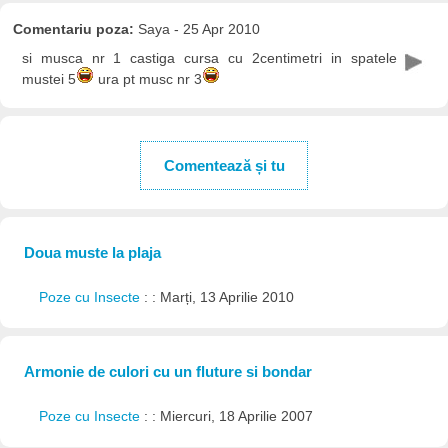
Comentariu poza:
Saya - 25 Apr 2010
si musca nr 1 castiga cursa cu 2centimetri in spatele
mustei 5
ura pt musc nr 3
Comentează și tu
Doua muste la plaja
Poze cu Insecte
: : Marți, 13 Aprilie 2010
Armonie de culori cu un fluture si bondar
Poze cu Insecte
: : Miercuri, 18 Aprilie 2007