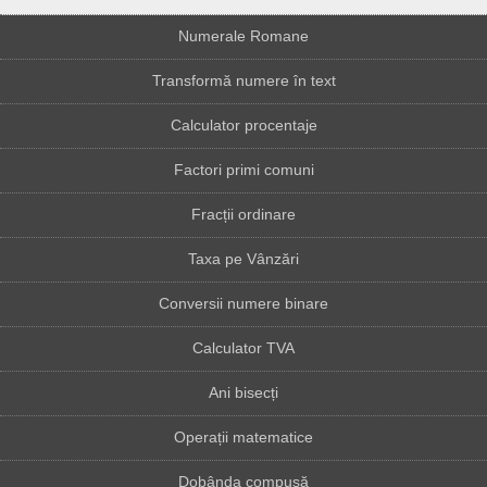
Numerale Romane
Transformă numere în text
Calculator procentaje
Factori primi comuni
Fracții ordinare
Taxa pe Vânzări
Conversii numere binare
Calculator TVA
Ani bisecți
Operații matematice
Dobânda compusă