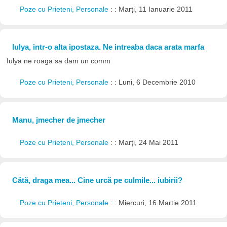
Poze cu Prieteni, Personale
: : Marți, 11 Ianuarie 2011
Iulya, intr-o alta ipostaza. Ne intreaba daca arata marfa
Iulya ne roaga sa dam un comm
Poze cu Prieteni, Personale
: : Luni, 6 Decembrie 2010
Manu, jmecher de jmecher
Poze cu Prieteni, Personale
: : Marți, 24 Mai 2011
Cătă, draga mea... Cine urcă pe culmile... iubirii?
Poze cu Prieteni, Personale
: : Miercuri, 16 Martie 2011