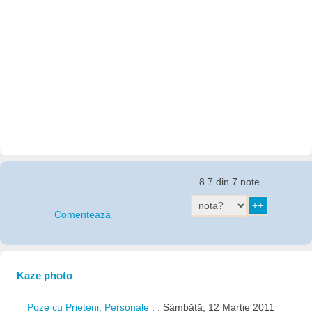
8.7 din 7 note
Comentează
Kaze photo
Poze cu Prieteni, Personale
: : Sâmbătă, 12 Martie 2011