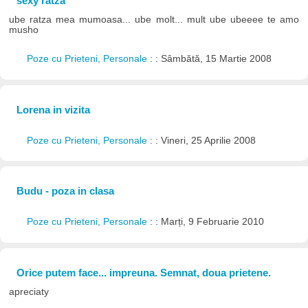
sexy ratza
ube ratza mea mumoasa... ube molt... mult ube ubeeee te amo
musho
Poze cu Prieteni, Personale
: : Sâmbătă, 15 Martie 2008
Lorena in vizita
Poze cu Prieteni, Personale
: : Vineri, 25 Aprilie 2008
Budu - poza in clasa
Poze cu Prieteni, Personale
: : Marți, 9 Februarie 2010
Orice putem face... impreuna. Semnat, doua prietene.
apreciaty