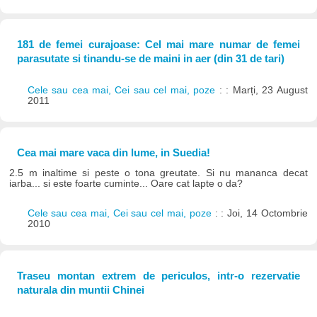
181 de femei curajoase: Cel mai mare numar de femei
parasutate si tinandu-se de maini in aer (din 31 de tari)
Cele sau cea mai, Cei sau cel mai, poze
: : Marți, 23 August
2011
Cea mai mare vaca din lume, in Suedia!
2.5 m inaltime si peste o tona greutate. Si nu mananca decat
iarba... si este foarte cuminte... Oare cat lapte o da?
Cele sau cea mai, Cei sau cel mai, poze
: : Joi, 14 Octombrie
2010
Traseu montan extrem de periculos, intr-o rezervatie
naturala din muntii Chinei