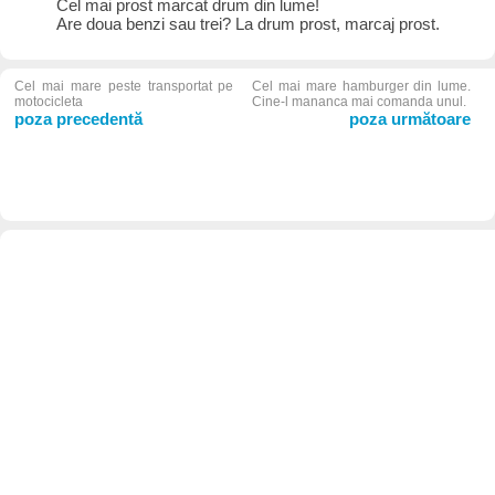
Cel mai prost marcat drum din lume!
Are doua benzi sau trei? La drum prost, marcaj prost.
Cel mai mare peste transportat pe
Cel mai mare hamburger din lume.
motocicleta
Cine-l mananca mai comanda unul.
poza precedentă
poza următoare