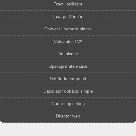
Fracții ordinare
Taxa pe Vânzări
Conversii numere binare
Calculator TVA
Ani bisecți
Operații matematice
Dobânda compusă
Calculator dobânzi simple
Nume copii băieți
Director web