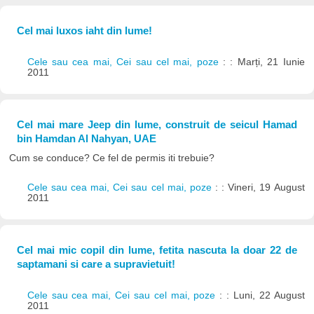
Cel mai luxos iaht din lume!
Cele sau cea mai, Cei sau cel mai, poze
: : Marți, 21 Iunie
2011
Cel mai mare Jeep din lume, construit de seicul Hamad
bin Hamdan Al Nahyan, UAE
Cum se conduce? Ce fel de permis iti trebuie?
Cele sau cea mai, Cei sau cel mai, poze
: : Vineri, 19 August
2011
Cel mai mic copil din lume, fetita nascuta la doar 22 de
saptamani si care a supravietuit!
Cele sau cea mai, Cei sau cel mai, poze
: : Luni, 22 August
2011