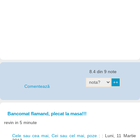
8.4 din 9 note
Comentează
Bancomat flamand, plecat la masa!!!
revin in 5 minute
Cele sau cea mai, Cei sau cel mai, poze
: : Luni, 11 Martie