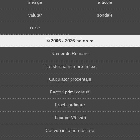
mesaje
articole
valutar
sondaje
carte
© 2006 - 2026 haios.ro
Numerale Romane
Transformă numere în text
Calculator procentaje
Factori primi comuni
Fracții ordinare
Taxa pe Vânzări
Conversii numere binare