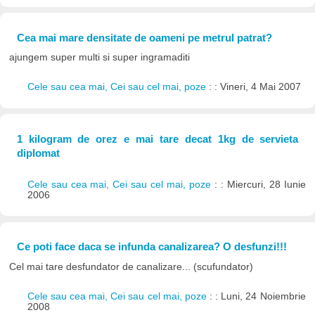
Cea mai mare densitate de oameni pe metrul patrat?
ajungem super multi si super ingramaditi
Cele sau cea mai, Cei sau cel mai, poze
: : Vineri, 4 Mai 2007
1 kilogram de orez e mai tare decat 1kg de servieta
diplomat
Cele sau cea mai, Cei sau cel mai, poze
: : Miercuri, 28 Iunie
2006
Ce poti face daca se infunda canalizarea? O desfunzi!!!
Cel mai tare desfundator de canalizare... (scufundator)
Cele sau cea mai, Cei sau cel mai, poze
: : Luni, 24 Noiembrie
2008