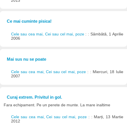
2013
Ce mai cuminte pisica!
Cele sau cea mai, Cei sau cel mai, poze
: : Sâmbătă, 1 Aprilie
2006
Mai sus nu se poate
Cele sau cea mai, Cei sau cel mai, poze
: : Miercuri, 18 Iulie
2007
Curaj extrem. Privitul in gol.
Fara echipament. Pe un perete de munte. La mare inaltime
Cele sau cea mai, Cei sau cel mai, poze
: : Marți, 13 Martie
2012