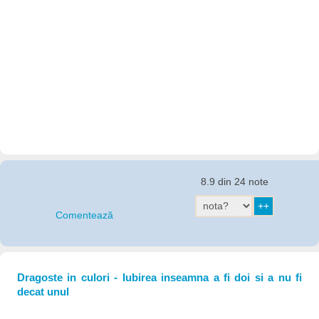
8.9 din 24 note
Comentează
Dragoste in culori - Iubirea inseamna a fi doi si a nu fi
decat unul