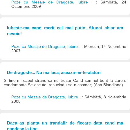
Poze cu Mesaje de Dragoste, Iubire
: : Sâmbătă, 24
Octombrie 2009
Iubeste-ma cand merit cel mai putin. Atunci chiar am
nevoie!
Poze cu Mesaje de Dragoste, Iubire
: : Miercuri, 14 Noiembrie
2007
De dragoste... Nu ma lasa, aseaza-mi-te-alaturi
Si tine-mi capul strans sa nu tresar Cand somnul bont la care-s
condamnata Se-ascute, rasucindu-se-n cosmar; (Ana Blandiana)
Poze cu Mesaje de Dragoste, Iubire
: : Sâmbătă, 8 Noiembrie
2008
Daca as planta un trandafir de fiecare data cand ma
gandesc la tine