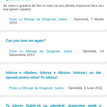
As avea o gradina de flori in care ne-am plimba impreuna fara sa-i
mai gasim capatul.
Poze cu Mesaje de Dragoste, Iubire
: : Duminică, 7 Martie
2010
Can you love me again?
Poze cu Mesaje de Dragoste, Iubire
: : Sâmbătă, 14
Decembrie 2013
Iubirea e răbdare. Iubirea e dăruire. Iubirea-i un dar
special pentru mine! Te iubesc!
Poze cu Mesaje de Dragoste, Iubire
: : Sâmbătă, 4 Iunie 2011
Te iubesc (Iubiți-vă cu adevărat, dragostea spală o