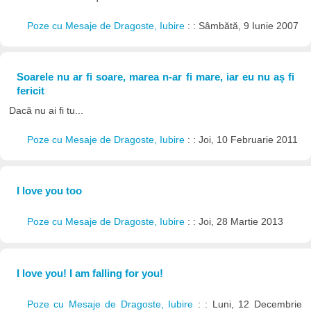
Poze cu Mesaje de Dragoste, Iubire
: : Sâmbătă, 9 Iunie 2007
Soarele nu ar fi soare, marea n-ar fi mare, iar eu nu aș fi
fericit
Dacă nu ai fi tu...
Poze cu Mesaje de Dragoste, Iubire
: : Joi, 10 Februarie 2011
I love you too
Poze cu Mesaje de Dragoste, Iubire
: : Joi, 28 Martie 2013
I love you! I am falling for you!
Poze cu Mesaje de Dragoste, Iubire
: : Luni, 12 Decembrie