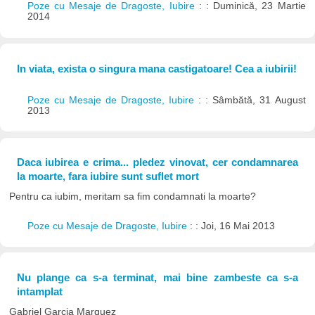
Poze cu Mesaje de Dragoste, Iubire
: : Duminică, 23 Martie
2014
In viata, exista o singura mana castigatoare! Cea a iubirii!
Poze cu Mesaje de Dragoste, Iubire
: : Sâmbătă, 31 August
2013
Daca iubirea e crima... pledez vinovat, cer condamnarea
la moarte, fara iubire sunt suflet mort
Pentru ca iubim, meritam sa fim condamnati la moarte?
Poze cu Mesaje de Dragoste, Iubire
: : Joi, 16 Mai 2013
Nu plange ca s-a terminat, mai bine zambeste ca s-a
intamplat
Gabriel Garcia Marquez