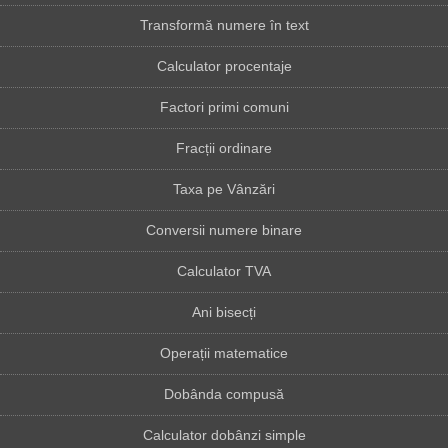
Transformă numere în text
Calculator procentaje
Factori primi comuni
Fracții ordinare
Taxa pe Vânzări
Conversii numere binare
Calculator TVA
Ani bisecți
Operații matematice
Dobânda compusă
Calculator dobânzi simple