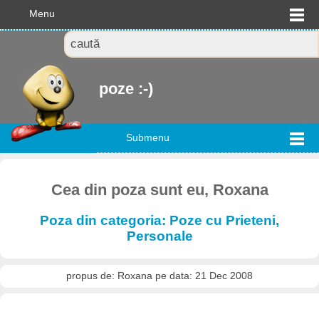
Menu
poze :-)
Submenu
Cea din poza sunt eu, Roxana
Poza din categoria: Poze cu Prieteni,
Personale
propus de: Roxana pe data: 21 Dec 2008