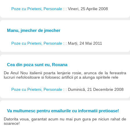
Poze cu Prieteni, Personale
: : Vineri, 25 Aprilie 2008
Manu, jmecher de jmecher
Poze cu Prieteni, Personale
: : Marți, 24 Mai 2011
Cea din poza sunt eu, Roxana
De Anul Nou italienii poarta lenjerie rosie, arunca de la fereastra
lucruri nefolositoare si folosesc artificii pt a alunga spiritele rele
Poze cu Prieteni, Personale
: : Duminică, 21 Decembrie 2008
Va multumesc pentru emailurile cu informatii pretioase!
Datorita voua, garantat acum nu mai pun gura pe niciun rahat de
soarece!