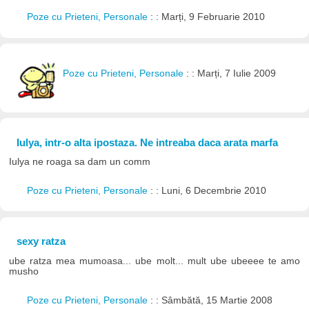
Poze cu Prieteni, Personale
: : Marți, 9 Februarie 2010
Poze cu Prieteni, Personale
: : Marți, 7 Iulie 2009
Iulya, intr-o alta ipostaza. Ne intreaba daca arata marfa
Iulya ne roaga sa dam un comm
Poze cu Prieteni, Personale
: : Luni, 6 Decembrie 2010
sexy ratza
ube ratza mea mumoasa... ube molt... mult ube ubeeee te amo
musho
Poze cu Prieteni, Personale
: : Sâmbătă, 15 Martie 2008