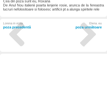
Cea din poza sunt eu, Roxana
De Anul Nou italienii poarta lenjerie rosie, arunca de la fereastra
lucruri nefolositoare si folosesc artificii pt a alunga spiritele rele
Lorena in vizita
Elena. eu
poza precedentă
poza următoare