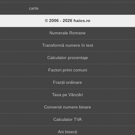
carte
© 2006 - 2026 haios.ro
Numerale Romane
Transformă numere în text
Calculator procentaje
Factori primi comuni
Fracții ordinare
Taxa pe Vânzări
Conversii numere binare
Calculator TVA
Ani bisecți