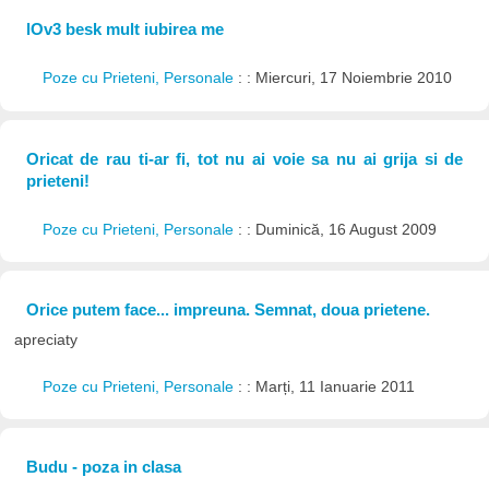
lOv3 besk mult iubirea me
Poze cu Prieteni, Personale
: : Miercuri, 17 Noiembrie 2010
Oricat de rau ti-ar fi, tot nu ai voie sa nu ai grija si de
prieteni!
Poze cu Prieteni, Personale
: : Duminică, 16 August 2009
Orice putem face... impreuna. Semnat, doua prietene.
apreciaty
Poze cu Prieteni, Personale
: : Marți, 11 Ianuarie 2011
Budu - poza in clasa