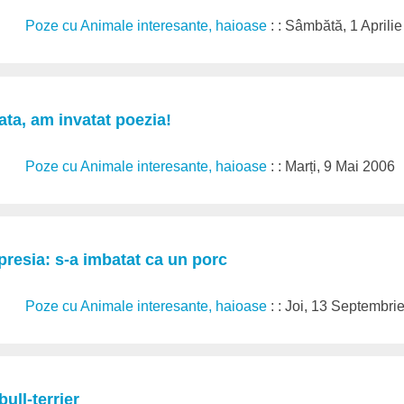
Poze cu Animale interesante, haioase
: : Sâmbătă, 1 Aprili
a, am invatat poezia!
Poze cu Animale interesante, haioase
: : Marți, 9 Mai 2006
resia: s-a imbatat ca un porc
Poze cu Animale interesante, haioase
: : Joi, 13 Septembri
ull-terrier