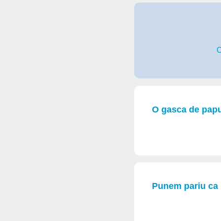
C
O gasca de papu
Punem pariu ca 