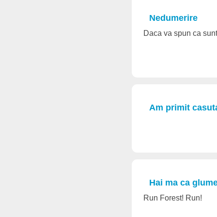
Nedumerire
Daca va spun ca sunt 
Am primit casuta
Hai ma ca glume
Run Forest! Run!