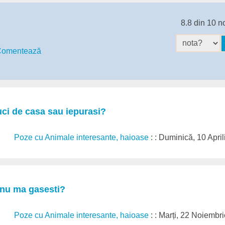
8.8 din 10 n
omentează
ci de casa sau iepurasi?
Poze cu Animale interesante, haioase
: : Duminică, 10 Apri
nu ma gasesti?
Poze cu Animale interesante, haioase
: : Marți, 22 Noiembr