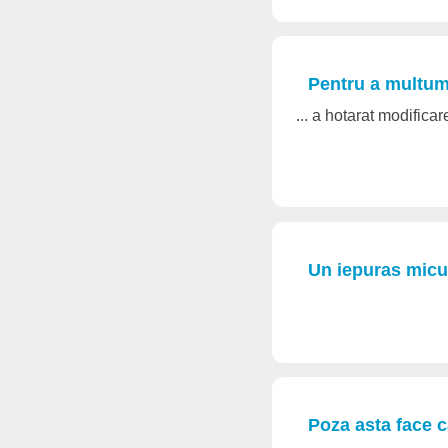
Pentru a multumi 
... a hotarat modificar
Un iepuras micu
Poza asta face 