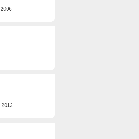
e 2006
e 2012