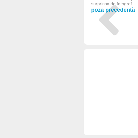
surprinsa de fotograf
poza precedentă