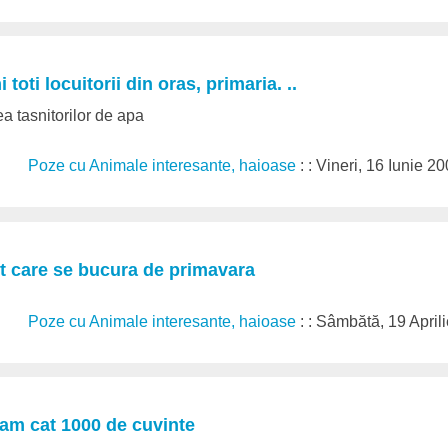
toti locuitorii din oras, primaria. ..
ea tasnitorilor de apa
Poze cu Animale interesante, haioase
: : Vineri, 16 Iunie 2
t care se bucura de primavara
Poze cu Animale interesante, haioase
: : Sâmbătă, 19 April
cam cat 1000 de cuvinte