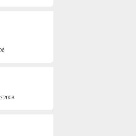
006
ie 2008