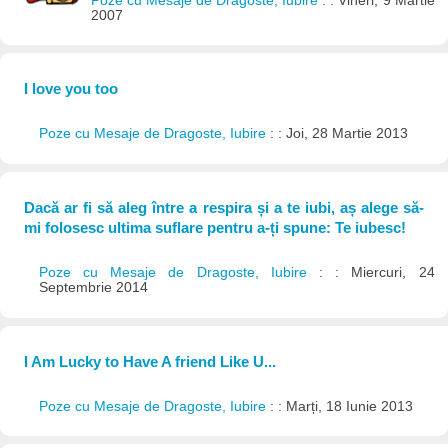
Poze cu Mesaje de Dragoste, Iubire
: : Vineri, 9 Martie
2007
I love you too
Poze cu Mesaje de Dragoste, Iubire
: : Joi, 28 Martie 2013
Dacă ar fi să aleg între a respira și a te iubi, aș alege să-
mi folosesc ultima suflare pentru a-ți spune: Te iubesc!
Poze cu Mesaje de Dragoste, Iubire
: : Miercuri, 24
Septembrie 2014
I Am Lucky to Have A friend Like U...
Poze cu Mesaje de Dragoste, Iubire
: : Marți, 18 Iunie 2013