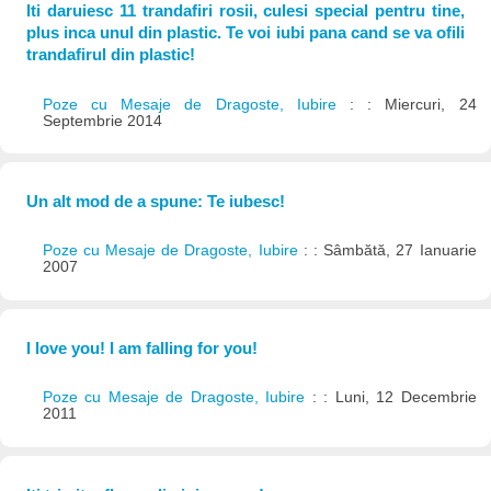
Iti daruiesc 11 trandafiri rosii, culesi special pentru tine,
plus inca unul din plastic. Te voi iubi pana cand se va ofili
trandafirul din plastic!
Poze cu Mesaje de Dragoste, Iubire
: : Miercuri, 24
Septembrie 2014
Un alt mod de a spune: Te iubesc!
Poze cu Mesaje de Dragoste, Iubire
: : Sâmbătă, 27 Ianuarie
2007
I love you! I am falling for you!
Poze cu Mesaje de Dragoste, Iubire
: : Luni, 12 Decembrie
2011