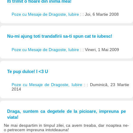
Iti trimit o floare din inima mea!
Poze cu Mesaje de Dragoste, Iubire
: : Joi, 6 Martie 2008
Nu-mi ajung toti trandafirii sa-ti spun cat te iubesc!
Poze cu Mesaje de Dragoste, Iubire
: : Vineri, 1 Mai 2009
Te pup dulce! I <3 U
Poze cu Mesaje de Dragoste, Iubire
: : Duminică, 23 Martie
2014
Draga, suntem ca degetele de la picioare, impreuna pe
viata!
Ne mai despartim in timpul zilei, ca avem treaba, dar noaptea ne-
o petrecem impreuna intotdeauna!