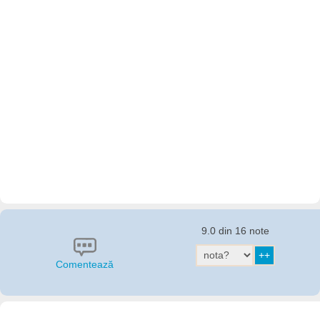
9.0 din 16 note
Comentează