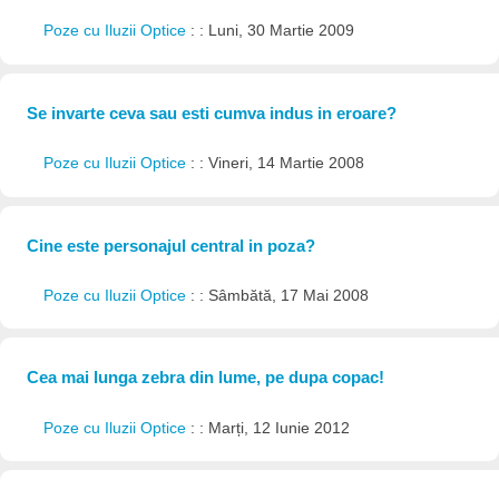
Poze cu Iluzii Optice
: : Luni, 30 Martie 2009
Se invarte ceva sau esti cumva indus in eroare?
Poze cu Iluzii Optice
: : Vineri, 14 Martie 2008
Cine este personajul central in poza?
Poze cu Iluzii Optice
: : Sâmbătă, 17 Mai 2008
Cea mai lunga zebra din lume, pe dupa copac!
Poze cu Iluzii Optice
: : Marți, 12 Iunie 2012