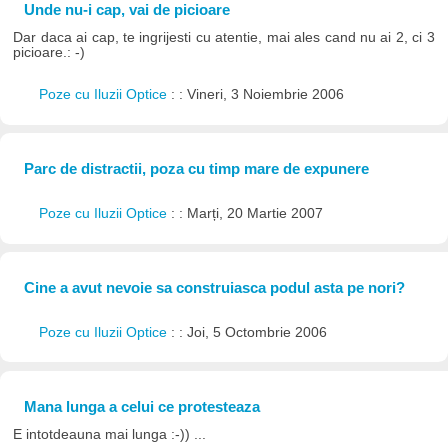
Unde nu-i cap, vai de picioare
Dar daca ai cap, te ingrijesti cu atentie, mai ales cand nu ai 2, ci 3
picioare.: -)
Poze cu Iluzii Optice
: : Vineri, 3 Noiembrie 2006
Parc de distractii, poza cu timp mare de expunere
Poze cu Iluzii Optice
: : Marți, 20 Martie 2007
Cine a avut nevoie sa construiasca podul asta pe nori?
Poze cu Iluzii Optice
: : Joi, 5 Octombrie 2006
Mana lunga a celui ce protesteaza
E intotdeauna mai lunga :-)) ...