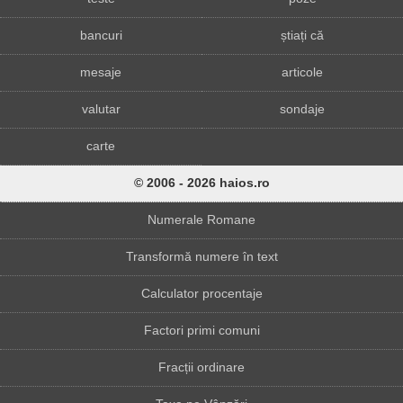
bancuri
știați că
mesaje
articole
valutar
sondaje
carte
© 2006 - 2026 haios.ro
Numerale Romane
Transformă numere în text
Calculator procentaje
Factori primi comuni
Fracții ordinare