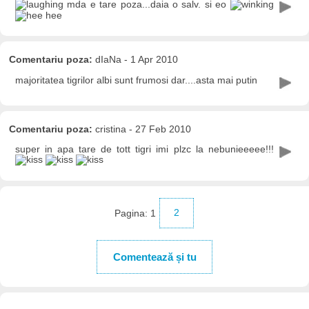
mda e tare poza...daia o salv. si eo
Comentariu poza:
dIaNa - 1 Apr 2010
majoritatea tigrilor albi sunt frumosi dar....asta mai putin
Comentariu poza:
cristina - 27 Feb 2010
super in apa tare de tott tigri imi plzc la nebunieeeee!!!
Pagina:
1
2
Comentează și tu