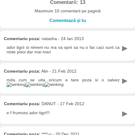
Comentarii: 13
Maximum 10 comentarii pe pagină
Comentează și tu
Comentariu poza:
natasha - 24 Ian 2013
ador tigrii si nimeni nu ma va oprii sa nu o fac caci sunt ca
niste pisoi dar mai mari
Comentariu poza:
Alin - 21 Feb 2012
mda...cum se uita...oricum e tare poza si o salvez
Comentariu poza:
DANUT - 17 Feb 2012
e f frumoss ador tigri!!!
Comentariu poza:
****-o - 20 Dec 2011