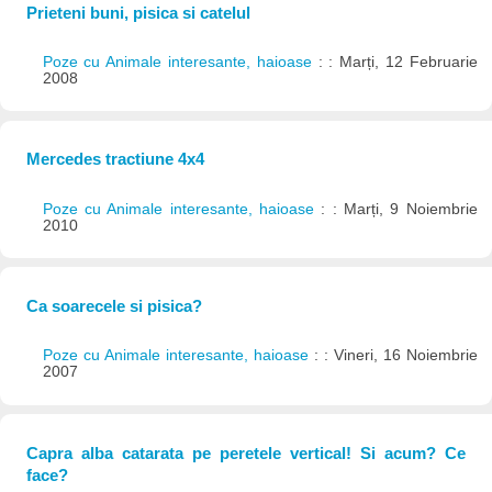
Prieteni buni, pisica si catelul
Poze cu Animale interesante, haioase
: : Marți, 12 Februarie
2008
Mercedes tractiune 4x4
Poze cu Animale interesante, haioase
: : Marți, 9 Noiembrie
2010
Ca soarecele si pisica?
Poze cu Animale interesante, haioase
: : Vineri, 16 Noiembrie
2007
Capra alba catarata pe peretele vertical! Si acum? Ce
face?