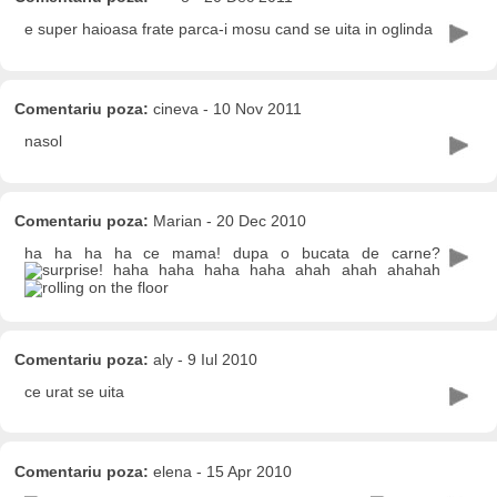
e super haioasa frate parca-i mosu cand se uita in oglinda
Comentariu poza:
cineva - 10 Nov 2011
nasol
Comentariu poza:
Marian - 20 Dec 2010
ha ha ha ha ce mama! dupa o bucata de carne?
! haha haha haha haha ahah ahah ahahah
Comentariu poza:
aly - 9 Iul 2010
ce urat se uita
Comentariu poza:
elena - 15 Apr 2010