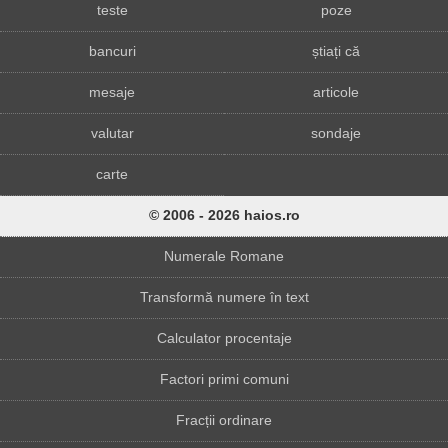
teste
poze
bancuri
știați că
mesaje
articole
valutar
sondaje
carte
© 2006 - 2026 haios.ro
Numerale Romane
Transformă numere în text
Calculator procentaje
Factori primi comuni
Fracții ordinare