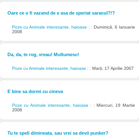
Oare ce o fi vazand de e asa de speriat saracul?!?
Poze cu Animale interesante, haioase
: : Duminică, 6 Ianuarie
2008
Da, da, te rog, vreau! Multumesc!
Poze cu Animale interesante, haioase
: : Marți, 17 Aprilie 2007
E bine sa dormi cu cineva
Poze cu Animale interesante, haioase
: : Miercuri, 19 Martie
2008
Tu te speli dimineata, sau vrei sa devii punker?