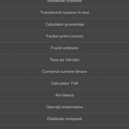
Numerale Romane
Transformă numere în text
Calculator procentaje
Factori primi comuni
Fracții ordinare
Taxa pe Vânzări
Conversii numere binare
Calculator TVA
Ani bisecți
Operații matematice
Dobânda compusă