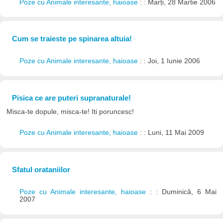
Poze cu Animale interesante, haioase
: : Marți, 28 Martie 2006
Cum se traieste pe spinarea altuia!
Poze cu Animale interesante, haioase
: : Joi, 1 Iunie 2006
Pisica ce are puteri supranaturale!
Misca-te dopule, misca-te! Iti poruncesc!
Poze cu Animale interesante, haioase
: : Luni, 11 Mai 2009
Sfatul orataniilor
Poze cu Animale interesante, haioase
: : Duminică, 6 Mai
2007