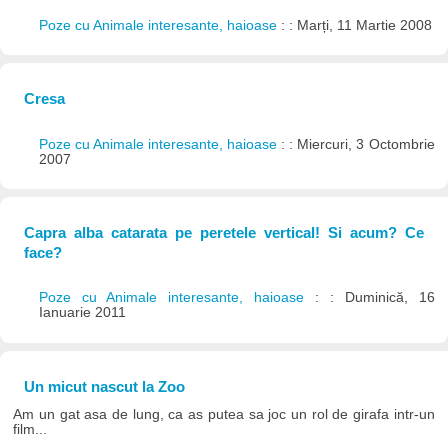
Poze cu Animale interesante, haioase
: : Marți, 11 Martie 2008
Cresa
Poze cu Animale interesante, haioase
: : Miercuri, 3 Octombrie
2007
Capra alba catarata pe peretele vertical! Si acum? Ce
face?
Poze cu Animale interesante, haioase
: : Duminică, 16
Ianuarie 2011
Un micut nascut la Zoo
Am un gat asa de lung, ca as putea sa joc un rol de girafa intr-un
film...