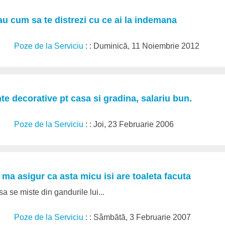
sau cum sa te distrezi cu ce ai la indemana
Poze de la Serviciu
: : Duminică, 11 Noiembrie 2012
 decorative pt casa si gradina, salariu bun.
Poze de la Serviciu
: : Joi, 23 Februarie 2006
ma asigur ca asta micu isi are toaleta facuta
 sa se miste din gandurile lui...
Poze de la Serviciu
: : Sâmbătă, 3 Februarie 2007