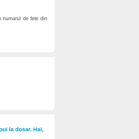
cu numarul de fete din
ui la dosar. Hai,