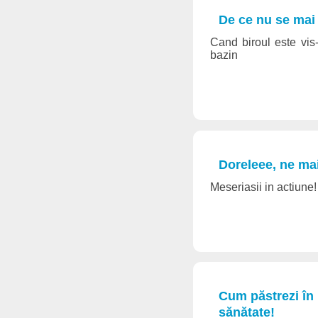
De ce nu se mai 
Cand biroul este vis-
bazin
Doreleee, ne mai
Meseriasii in actiune!
Cum păstrezi în 
sănătate!