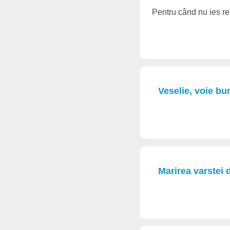
Pentru când nu ies rec
Veselie, voie bu
Marirea varstei