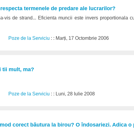
respecta termenele de predare ale lucrarilor?
a-vis de strand... Eficienta muncii este invers proportionala 
Poze de la Serviciu
: : Marți, 17 Octombrie 2006
 tii mult, ma?
Poze de la Serviciu
: : Luni, 28 Iulie 2008
mod corect băutura la birou? O îndosariezi. Adica o p