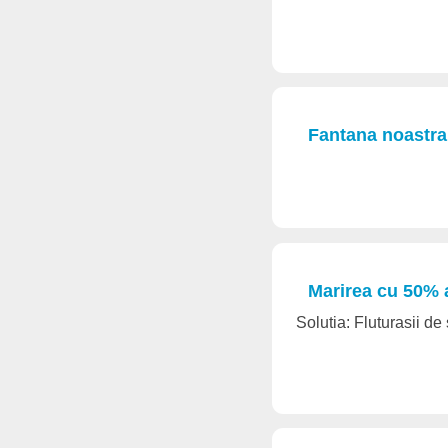
Fantana noastra
Marirea cu 50% a
Solutia: Fluturasii de