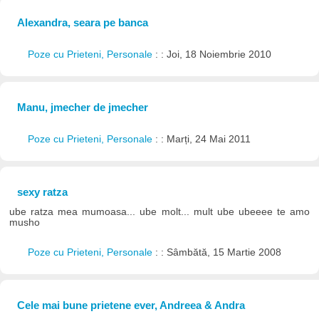
Alexandra, seara pe banca
Poze cu Prieteni, Personale
: : Joi, 18 Noiembrie 2010
Manu, jmecher de jmecher
Poze cu Prieteni, Personale
: : Marți, 24 Mai 2011
sexy ratza
ube ratza mea mumoasa... ube molt... mult ube ubeeee te amo
musho
Poze cu Prieteni, Personale
: : Sâmbătă, 15 Martie 2008
Cele mai bune prietene ever, Andreea & Andra