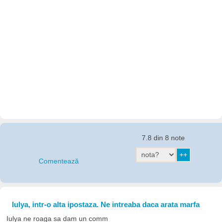
7.8 din 8 note
Comentează
Iulya, intr-o alta ipostaza. Ne intreaba daca arata marfa
Iulya ne roaga sa dam un comm