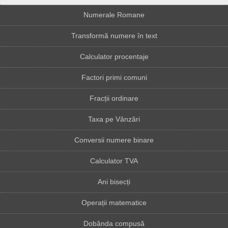
Numerale Romane
Transformă numere în text
Calculator procentaje
Factori primi comuni
Fracții ordinare
Taxa pe Vânzări
Conversii numere binare
Calculator TVA
Ani bisecți
Operații matematice
Dobânda compusă