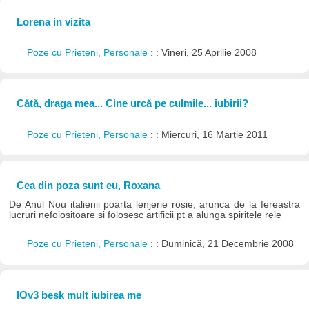
Lorena in vizita
Poze cu Prieteni, Personale
: : Vineri, 25 Aprilie 2008
Cătă, draga mea... Cine urcă pe culmile... iubirii?
Poze cu Prieteni, Personale
: : Miercuri, 16 Martie 2011
Cea din poza sunt eu, Roxana
De Anul Nou italienii poarta lenjerie rosie, arunca de la fereastra
lucruri nefolositoare si folosesc artificii pt a alunga spiritele rele
Poze cu Prieteni, Personale
: : Duminică, 21 Decembrie 2008
lOv3 besk mult iubirea me