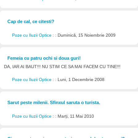
Cap de cal, ce citesti?
Poze cu Iluzii Optice
: : Duminică, 15 Noiembrie 2009
Femeia cu patru ochi si doua guri!
DA, IAR AI BAUT!!! NU STIM CE SA MAI FACEM CU TINE!!!
Poze cu Iluzii Optice
: : Luni, 1 Decembrie 2008
Sarut peste milenii. Sfinxul saruta o turista.
Poze cu Iluzii Optice
: : Marți, 11 Mai 2010