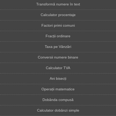
Transformă numere în text
Calculator procentaje
Factori primi comuni
Fracții ordinare
Taxa pe Vânzări
Conversii numere binare
Calculator TVA
Ani bisecți
Operații matematice
Dobânda compusă
Calculator dobânzi simple