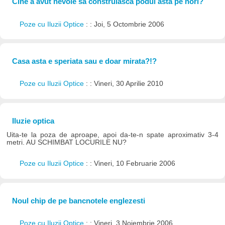
Cine a avut nevoie sa construiasca podul asta pe nori?
Poze cu Iluzii Optice
: : Joi, 5 Octombrie 2006
Casa asta e speriata sau e doar mirata?!?
Poze cu Iluzii Optice
: : Vineri, 30 Aprilie 2010
Iluzie optica
Uita-te la poza de aproape, apoi da-te-n spate aproximativ 3-4
metri. AU SCHIMBAT LOCURILE NU?
Poze cu Iluzii Optice
: : Vineri, 10 Februarie 2006
Noul chip de pe bancnotele englezesti
Poze cu Iluzii Optice
: : Vineri, 3 Noiembrie 2006