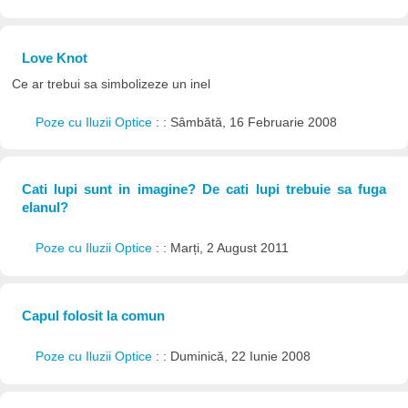
Love Knot
Ce ar trebui sa simbolizeze un inel
Poze cu Iluzii Optice
: : Sâmbătă, 16 Februarie 2008
Cati lupi sunt in imagine? De cati lupi trebuie sa fuga
elanul?
Poze cu Iluzii Optice
: : Marți, 2 August 2011
Capul folosit la comun
Poze cu Iluzii Optice
: : Duminică, 22 Iunie 2008