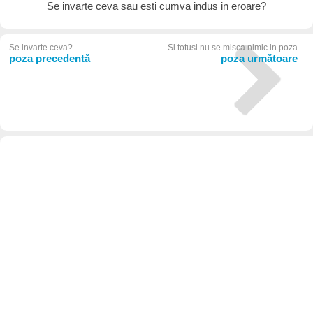
Se invarte ceva sau esti cumva indus in eroare?
Se invarte ceva?
Si totusi nu se misca nimic in poza
poza precedentă
poza următoare