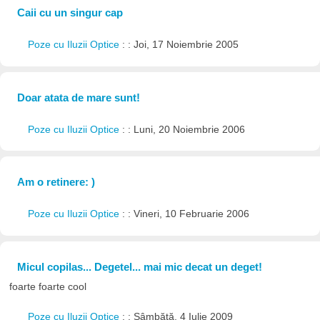
Caii cu un singur cap
Poze cu Iluzii Optice
: : Joi, 17 Noiembrie 2005
Doar atata de mare sunt!
Poze cu Iluzii Optice
: : Luni, 20 Noiembrie 2006
Am o retinere: )
Poze cu Iluzii Optice
: : Vineri, 10 Februarie 2006
Micul copilas... Degetel... mai mic decat un deget!
foarte foarte cool
Poze cu Iluzii Optice
: : Sâmbătă, 4 Iulie 2009