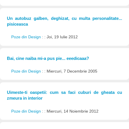
Un autobuz galben, deghizat, cu multa personalitate...
pisiceasca
Poze din Design
: : Joi, 19 Iulie 2012
Bai, cine naiba mi-a pus pie... eeedicaaa?
Poze din Design
: : Miercuri, 7 Decembrie 2005
Uimeste-ti oaspetii: cum sa faci cuburi de gheata cu
zmeura in interior
Poze din Design
: : Miercuri, 14 Noiembrie 2012