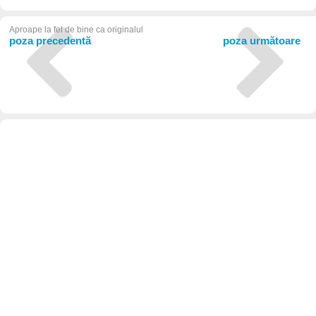
Aproape la fel de bine ca originalul
poza precedentă
poza următoare