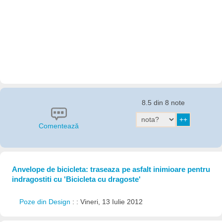
8.5 din 8 note
Comentează
Anvelope de bicicleta: traseaza pe asfalt inimioare pentru
indragostiti cu 'Bicicleta cu dragoste'
Poze din Design
: : Vineri, 13 Iulie 2012