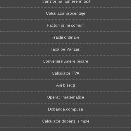
Transformă numere în text
Calculator procentaje
Factori primi comuni
Fracții ordinare
Taxa pe Vânzări
Conversii numere binare
Calculator TVA
Ani bisecți
Operații matematice
Dobânda compusă
Calculator dobânzi simple