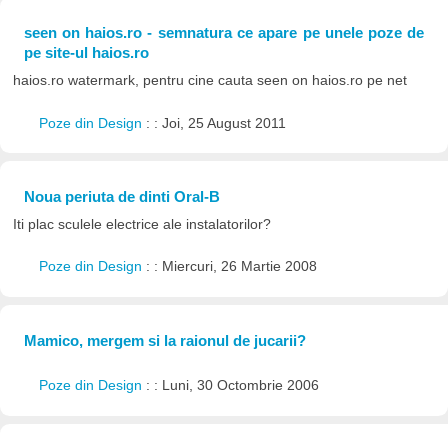
seen on haios.ro - semnatura ce apare pe unele poze de
pe site-ul haios.ro
haios.ro watermark, pentru cine cauta seen on haios.ro pe net
Poze din Design
: : Joi, 25 August 2011
Noua periuta de dinti Oral-B
Iti plac sculele electrice ale instalatorilor?
Poze din Design
: : Miercuri, 26 Martie 2008
Mamico, mergem si la raionul de jucarii?
Poze din Design
: : Luni, 30 Octombrie 2006