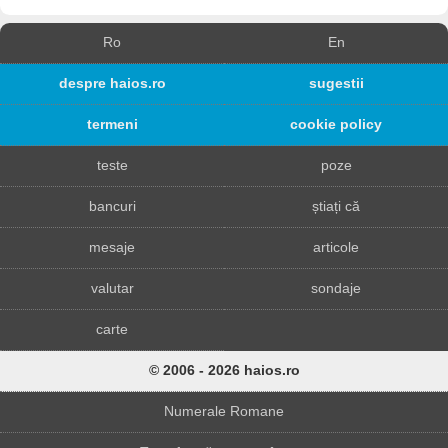
Ro
En
despre haios.ro
sugestii
termeni
cookie policy
teste
poze
bancuri
știați că
mesaje
articole
valutar
sondaje
carte
© 2006 - 2026 haios.ro
Numerale Romane