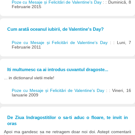
Poze cu Mesaje și Felicitări de Valentine's Day
: : Duminică, 8
Februarie 2015
Cum arată oceanul iubirii, de Valentine's Day?
Poze cu Mesaje și Felicitări de Valentine's Day
: : Luni, 7
Februarie 2011
Iti multumesc ca ai introdus cuvantul dragoste...
... in dictionarul vietii mele!
Poze cu Mesaje și Felicitări de Valentine's Day
: : Vineri, 16
Ianuarie 2009
De Ziua Indragostitilor o sa-ti aduc o floare, te invit in
oras
Apoi ma gandesc sa ne retragem doar noi doi. Astept comentarii