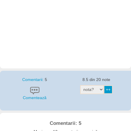
Comentarii:
5
8.5 din 20 note
Comentează
Comentarii: 5