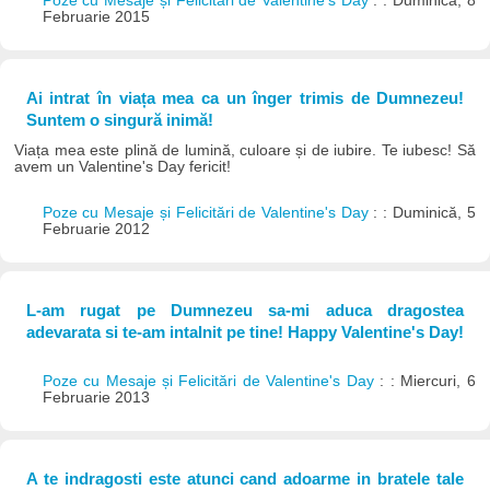
Poze cu Mesaje și Felicitări de Valentine's Day
: : Duminică, 8
Februarie 2015
Ai intrat în viața mea ca un înger trimis de Dumnezeu!
Suntem o singură inimă!
Viața mea este plină de lumină, culoare și de iubire. Te iubesc! Să
avem un Valentine's Day fericit!
Poze cu Mesaje și Felicitări de Valentine's Day
: : Duminică, 5
Februarie 2012
L-am rugat pe Dumnezeu sa-mi aduca dragostea
adevarata si te-am intalnit pe tine! Happy Valentine's Day!
Poze cu Mesaje și Felicitări de Valentine's Day
: : Miercuri, 6
Februarie 2013
A te indragosti este atunci cand adoarme in bratele tale