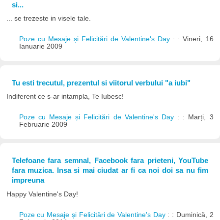
si...
... se trezeste in visele tale.
Poze cu Mesaje și Felicitări de Valentine's Day
: : Vineri, 16
Ianuarie 2009
Tu esti trecutul, prezentul si viitorul verbului "a iubi"
Indiferent ce s-ar intampla, Te Iubesc!
Poze cu Mesaje și Felicitări de Valentine's Day
: : Marți, 3
Februarie 2009
Telefoane fara semnal, Facebook fara prieteni, YouTube
fara muzica. Insa si mai ciudat ar fi ca noi doi sa nu fim
impreuna
Happy Valentine's Day!
Poze cu Mesaje și Felicitări de Valentine's Day
: : Duminică, 2