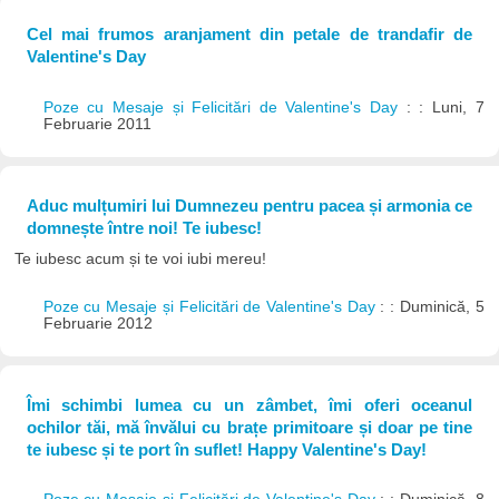
Cel mai frumos aranjament din petale de trandafir de
Valentine's Day
Poze cu Mesaje și Felicitări de Valentine's Day
: : Luni, 7
Februarie 2011
Aduc mulțumiri lui Dumnezeu pentru pacea și armonia ce
domnește între noi! Te iubesc!
Te iubesc acum și te voi iubi mereu!
Poze cu Mesaje și Felicitări de Valentine's Day
: : Duminică, 5
Februarie 2012
Îmi schimbi lumea cu un zâmbet, îmi oferi oceanul
ochilor tăi, mă învălui cu brațe primitoare și doar pe tine
te iubesc și te port în suflet! Happy Valentine's Day!