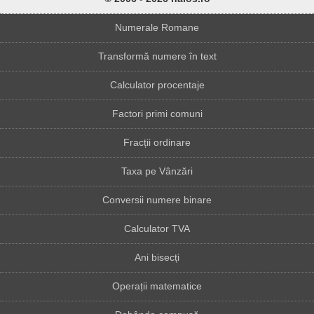
Numerale Romane
Transformă numere în text
Calculator procentaje
Factori primi comuni
Fracții ordinare
Taxa pe Vânzări
Conversii numere binare
Calculator TVA
Ani bisecți
Operații matematice