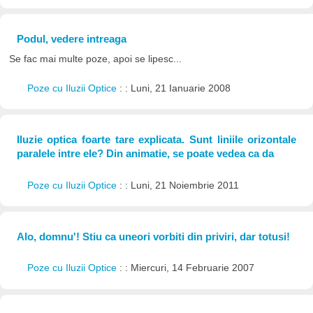
Podul, vedere intreaga
Se fac mai multe poze, apoi se lipesc...
Poze cu Iluzii Optice
: : Luni, 21 Ianuarie 2008
Iluzie optica foarte tare explicata. Sunt liniile orizontale
paralele intre ele? Din animatie, se poate vedea ca da
Poze cu Iluzii Optice
: : Luni, 21 Noiembrie 2011
Alo, domnu'! Stiu ca uneori vorbiti din priviri, dar totusi!
Poze cu Iluzii Optice
: : Miercuri, 14 Februarie 2007