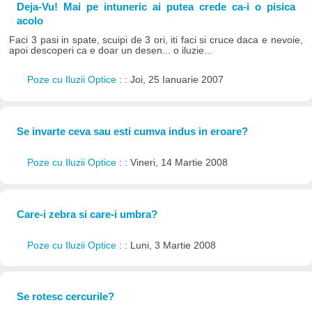
Deja-Vu! Mai pe intuneric ai putea crede ca-i o pisica
acolo
Faci 3 pasi in spate, scuipi de 3 ori, iti faci si cruce daca e nevoie,
apoi descoperi ca e doar un desen... o iluzie...
Poze cu Iluzii Optice
: : Joi, 25 Ianuarie 2007
Se invarte ceva sau esti cumva indus in eroare?
Poze cu Iluzii Optice
: : Vineri, 14 Martie 2008
Care-i zebra si care-i umbra?
Poze cu Iluzii Optice
: : Luni, 3 Martie 2008
Se rotesc cercurile?