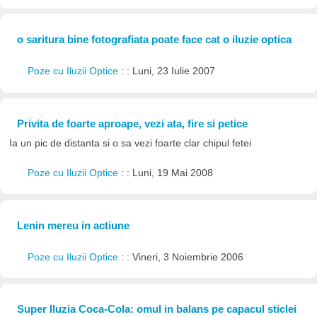
o saritura bine fotografiata poate face cat o iluzie optica
Poze cu Iluzii Optice
: : Luni, 23 Iulie 2007
Privita de foarte aproape, vezi ata, fire si petice
Ia un pic de distanta si o sa vezi foarte clar chipul fetei
Poze cu Iluzii Optice
: : Luni, 19 Mai 2008
Lenin mereu in actiune
Poze cu Iluzii Optice
: : Vineri, 3 Noiembrie 2006
Super Iluzia Coca-Cola: omul in balans pe capacul sticlei