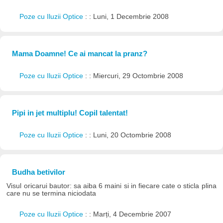
Poze cu Iluzii Optice
: : Luni, 1 Decembrie 2008
Mama Doamne! Ce ai mancat la pranz?
Poze cu Iluzii Optice
: : Miercuri, 29 Octombrie 2008
Pipi in jet multiplu! Copil talentat!
Poze cu Iluzii Optice
: : Luni, 20 Octombrie 2008
Budha betivilor
Visul oricarui bautor: sa aiba 6 maini si in fiecare cate o sticla plina
care nu se termina niciodata
Poze cu Iluzii Optice
: : Marți, 4 Decembrie 2007