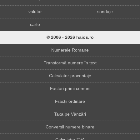
valutar
sondaje
carte
© 2006 - 2026 haios.ro
Numerale Romane
Transformă numere în text
Calculator procentaje
Factori primi comuni
Fracții ordinare
Taxa pe Vânzări
Conversii numere binare
Calculator TVA