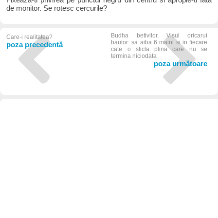
de monitor. Se rotesc cercurile?
Budha betivilor. Visul oricarui
Care-i realitatea?
bautor: sa aiba 6 maini si in fiecare
poza precedentă
cate o sticla plina care nu se
termina niciodata
poza următoare