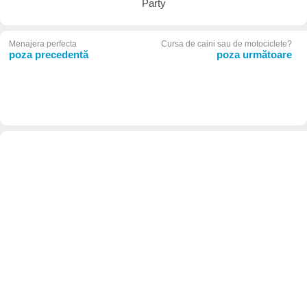
Party
Menajera perfecta
Cursa de caini sau de motociclete?
poza precedentă
poza următoare