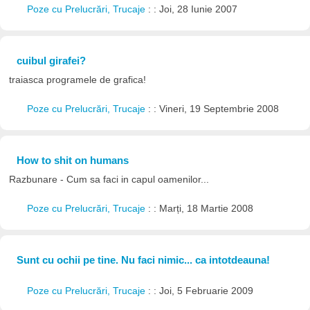
Poze cu Prelucrări, Trucaje
: : Joi, 28 Iunie 2007
cuibul girafei?
traiasca programele de grafica!
Poze cu Prelucrări, Trucaje
: : Vineri, 19 Septembrie 2008
How to shit on humans
Razbunare - Cum sa faci in capul oamenilor...
Poze cu Prelucrări, Trucaje
: : Marți, 18 Martie 2008
Sunt cu ochii pe tine. Nu faci nimic... ca intotdeauna!
Poze cu Prelucrări, Trucaje
: : Joi, 5 Februarie 2009