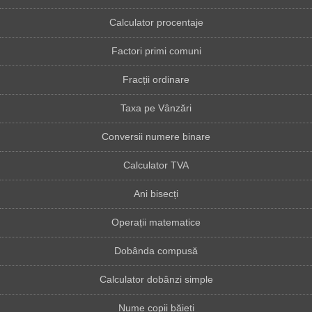
Calculator procentaje
Factori primi comuni
Fracții ordinare
Taxa pe Vânzări
Conversii numere binare
Calculator TVA
Ani bisecți
Operații matematice
Dobânda compusă
Calculator dobânzi simple
Nume copii băieți