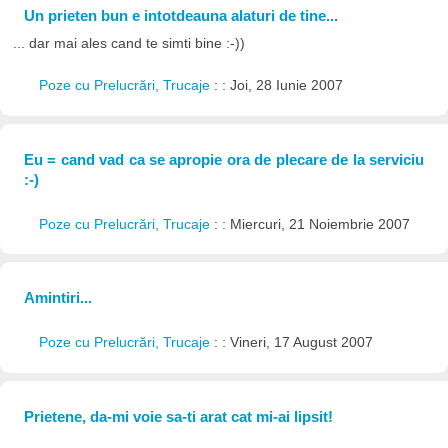
Un prieten bun e intotdeauna alaturi de tine...
... dar mai ales cand te simti bine :-))
Poze cu Prelucrări, Trucaje
: : Joi, 28 Iunie 2007
Eu = cand vad ca se apropie ora de plecare de la serviciu
:-)
Poze cu Prelucrări, Trucaje
: : Miercuri, 21 Noiembrie 2007
Amintiri...
Poze cu Prelucrări, Trucaje
: : Vineri, 17 August 2007
Prietene, da-mi voie sa-ti arat cat mi-ai lipsit!