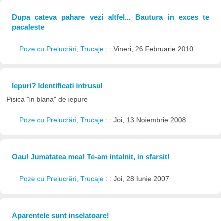
Dupa cateva pahare vezi altfel... Bautura in exces te
pacaleste
Poze cu Prelucrări, Trucaje
: : Vineri, 26 Februarie 2010
Iepuri? Identificati intrusul
Pisica "in blana" de iepure
Poze cu Prelucrări, Trucaje
: : Joi, 13 Noiembrie 2008
Oau! Jumatatea mea! Te-am intalnit, in sfarsit!
Poze cu Prelucrări, Trucaje
: : Joi, 28 Iunie 2007
Aparentele sunt inselatoare!