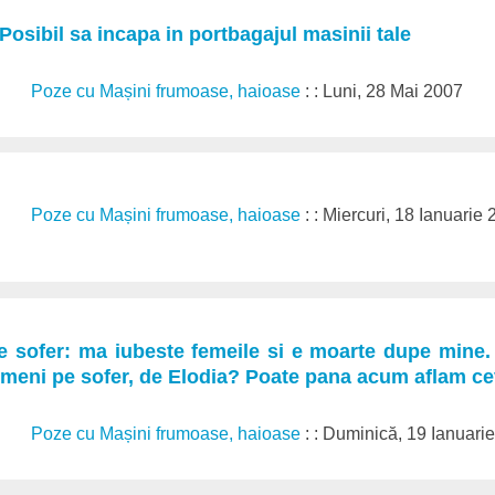
Posibil sa incapa in portbagajul masinii tale
Poze cu Mașini frumoase, haioase
: : Luni, 28 Mai 2007
Poze cu Mașini frumoase, haioase
: : Miercuri, 18 Ianuarie
 sofer: ma iubeste femeile si e moarte dupe mine. 
nimeni pe sofer, de Elodia? Poate pana acum aflam c
Poze cu Mașini frumoase, haioase
: : Duminică, 19 Ianuari