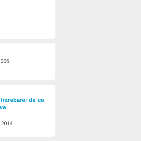
 2006
Intrebare: de ce
eva
e 2014