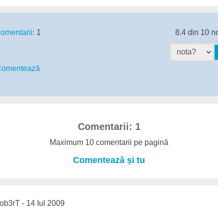
omentarii:
1
8.4 din 10 n
omentează
Comentarii: 1
Maximum 10 comentarii pe pagină
Comentează și tu
b3rT - 14 Iul 2009