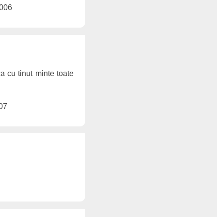
2006
a cu tinut minte toate
007