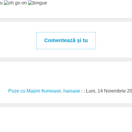
cu
Comentează și tu
Poze cu Mașini frumoase, haioase
: : Luni, 14 Noiembrie 2