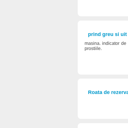
prind greu si uit
masina. indicator de 
prostiile.
Roata de rezerva