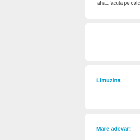
aha...facuta pe cal
Limuzina
Mare adevar!