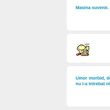
Masina suvenir. 
Umor morbid, de
nu l-a intrebat 