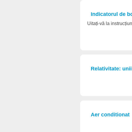
Indicatorul de b
Uitați-vă la instrucțiu
Relativitate: uni
Aer conditionat