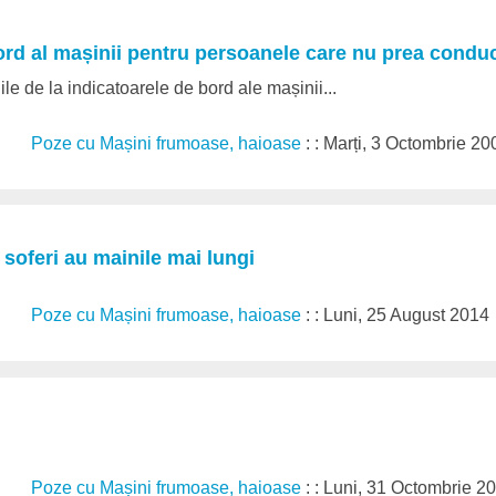
ord al mașinii pentru persoanele care nu prea condu
nile de la indicatoarele de bord ale mașinii...
Poze cu Mașini frumoase, haioase
: : Marți, 3 Octombrie 20
i soferi au mainile mai lungi
Poze cu Mașini frumoase, haioase
: : Luni, 25 August 2014
Poze cu Mașini frumoase, haioase
: : Luni, 31 Octombrie 2