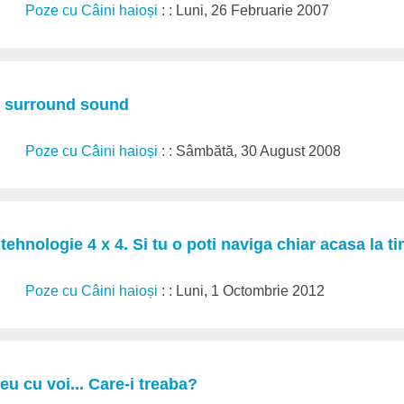
Poze cu Câini haioși
: : Luni, 26 Februarie 2007
s surround sound
Poze cu Câini haioși
: : Sâmbătă, 30 August 2008
tehnologie 4 x 4. Si tu o poti naviga chiar acasa la ti
Poze cu Câini haioși
: : Luni, 1 Octombrie 2012
eu cu voi... Care-i treaba?