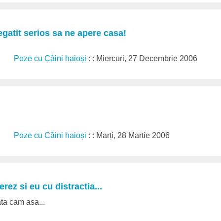
gatit serios sa ne apere casa!
Poze cu Câini haioși
: : Miercuri, 27 Decembrie 2006
Poze cu Câini haioși
: : Marți, 28 Martie 2006
rez si eu cu distractia...
ta cam asa...