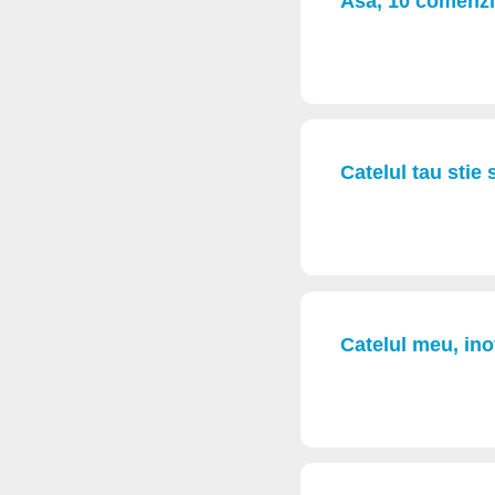
Asa, 10 comenzi 
Catelul tau stie
Catelul meu, ino