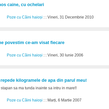
mos caine, cu ochelari
Poze cu Câini haioși
: : Vineri, 31 Decembrie 2010
ne povestim ce-am visat fiecare
Poze cu Câini haioși
: : Vineri, 30 Iunie 2006
 repede kilogramele de apa din parul meu!
e stapan sa ma tunda inainte sa intru in mare!!
Poze cu Câini haioși
: : Marți, 6 Martie 2007