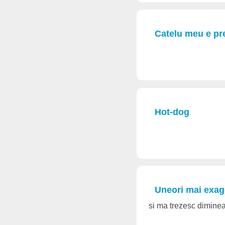
Catelu meu e pre
Hot-dog
Uneori mai exage
si ma trezesc diminea