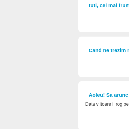
tuti, cel mai fru
Cand ne trezim 
Aoleu! Sa arunc
Data viitoare il rog p