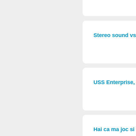
Stereo sound v
USS Enterprise, 
Hai ca ma joc si 