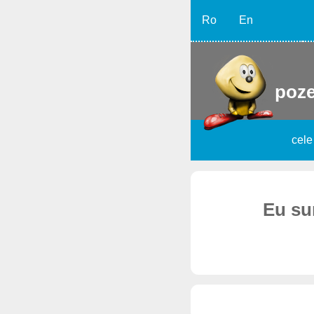
Ro
En
poze
cele
Eu sun