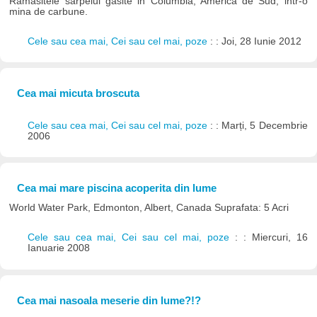
Ramasitele sarpelui gasite in Columbia, America de Sud, intr-o
mina de carbune.
Cele sau cea mai, Cei sau cel mai, poze
: : Joi, 28 Iunie 2012
Cea mai micuta broscuta
Cele sau cea mai, Cei sau cel mai, poze
: : Marți, 5 Decembrie
2006
Cea mai mare piscina acoperita din lume
World Water Park, Edmonton, Albert, Canada Suprafata: 5 Acri
Cele sau cea mai, Cei sau cel mai, poze
: : Miercuri, 16
Ianuarie 2008
Cea mai nasoala meserie din lume?!?