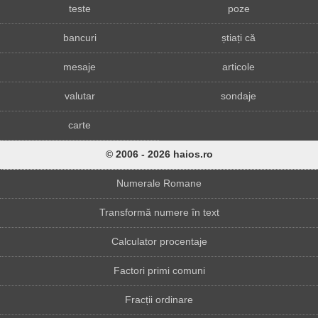
teste
poze
bancuri
știați că
mesaje
articole
valutar
sondaje
carte
© 2006 - 2026 haios.ro
Numerale Romane
Transformă numere în text
Calculator procentaje
Factori primi comuni
Fracții ordinare