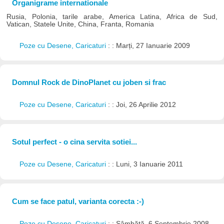
Organigrame internationale
Rusia, Polonia, tarile arabe, America Latina, Africa de Sud,
Vatican, Statele Unite, China, Franta, Romania
Poze cu Desene, Caricaturi
: : Marți, 27 Ianuarie 2009
Domnul Rock de DinoPlanet cu joben si frac
Poze cu Desene, Caricaturi
: : Joi, 26 Aprilie 2012
Sotul perfect - o cina servita sotiei...
Poze cu Desene, Caricaturi
: : Luni, 3 Ianuarie 2011
Cum se face patul, varianta corecta :-)
Poze cu Desene, Caricaturi
: : Sâmbătă, 6 Septembrie 2008