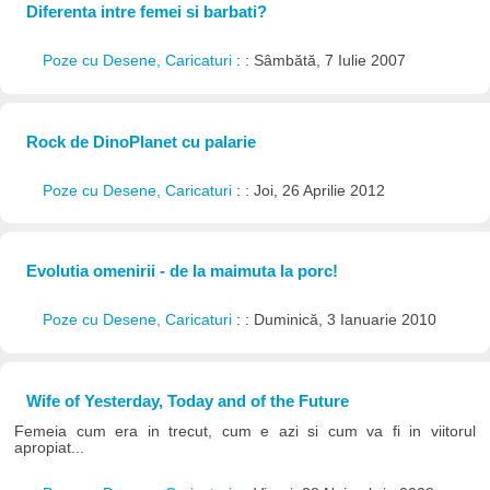
Diferenta intre femei si barbati?
Poze cu Desene, Caricaturi
: : Sâmbătă, 7 Iulie 2007
Rock de DinoPlanet cu palarie
Poze cu Desene, Caricaturi
: : Joi, 26 Aprilie 2012
Evolutia omenirii - de la maimuta la porc!
Poze cu Desene, Caricaturi
: : Duminică, 3 Ianuarie 2010
Wife of Yesterday, Today and of the Future
Femeia cum era in trecut, cum e azi si cum va fi in viitorul
apropiat...