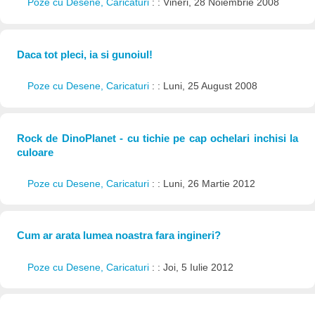
Poze cu Desene, Caricaturi
: : Vineri, 28 Noiembrie 2008
Daca tot pleci, ia si gunoiul!
Poze cu Desene, Caricaturi
: : Luni, 25 August 2008
Rock de DinoPlanet - cu tichie pe cap ochelari inchisi la
culoare
Poze cu Desene, Caricaturi
: : Luni, 26 Martie 2012
Cum ar arata lumea noastra fara ingineri?
Poze cu Desene, Caricaturi
: : Joi, 5 Iulie 2012