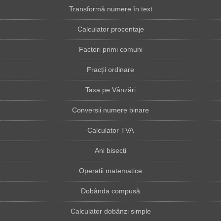
Transformă numere în text
Calculator procentaje
Factori primi comuni
Fracții ordinare
Taxa pe Vânzări
Conversii numere binare
Calculator TVA
Ani bisecți
Operații matematice
Dobânda compusă
Calculator dobânzi simple