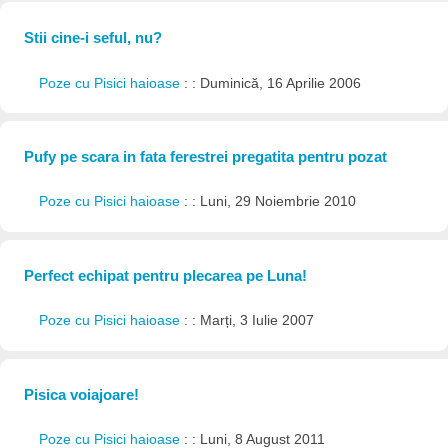
Stii cine-i seful, nu?
Poze cu Pisici haioase
: : Duminică, 16 Aprilie 2006
Pufy pe scara in fata ferestrei pregatita pentru pozat
Poze cu Pisici haioase
: : Luni, 29 Noiembrie 2010
Perfect echipat pentru plecarea pe Luna!
Poze cu Pisici haioase
: : Marți, 3 Iulie 2007
Pisica voiajoare!
Poze cu Pisici haioase
: : Luni, 8 August 2011