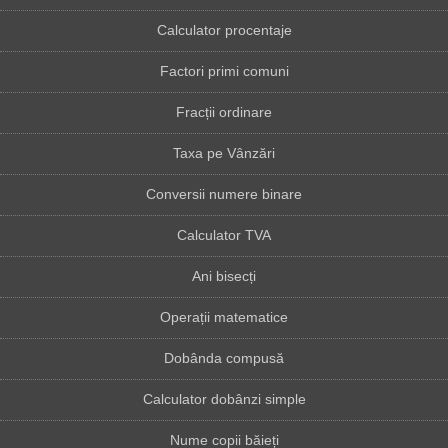
Calculator procentaje
Factori primi comuni
Fracții ordinare
Taxa pe Vânzări
Conversii numere binare
Calculator TVA
Ani bisecți
Operații matematice
Dobânda compusă
Calculator dobânzi simple
Nume copii băieți