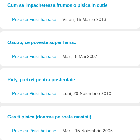
Cum se impacheteaza frumos o pisica in cutie
Poze cu Pisici haioase
: : Vineri, 15 Martie 2013
Oauuu, ce poveste super faina...
Poze cu Pisici haioase
: : Marți, 8 Mai 2007
Pufy, portret pentru posteritate
Poze cu Pisici haioase
: : Luni, 29 Noiembrie 2010
Gasiti pisica (doarme pe roata masinii)
Poze cu Pisici haioase
: : Marți, 15 Noiembrie 2005