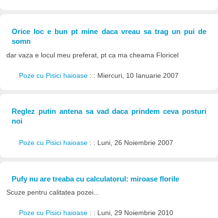
Orice loc e bun pt mine daca vreau sa trag un pui de
somn
dar vaza e locul meu preferat, pt ca ma cheama Floricel
Poze cu Pisici haioase
: : Miercuri, 10 Ianuarie 2007
Reglez putin antena sa vad daca prindem ceva posturi
noi
Poze cu Pisici haioase
: : Luni, 26 Noiembrie 2007
Pufy nu are treaba cu calculatorul: miroase florile
Scuze pentru calitatea pozei...
Poze cu Pisici haioase
: : Luni, 29 Noiembrie 2010