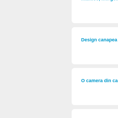
Design canapea
O camera din cas