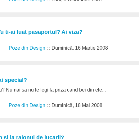
u ti-ai luat pasaportul? Ai viza?
Poze din Design
: : Duminică, 16 Martie 2008
i special?
u? Numai sa nu le legi la priza cand bei din ele...
Poze din Design
: : Duminică, 18 Mai 2008
i la raionul de jucarii?