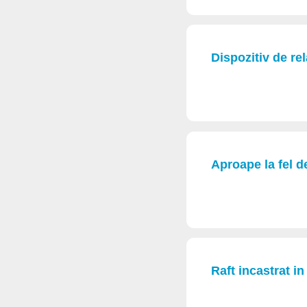
Dispozitiv de re
Aproape la fel d
Raft incastrat in