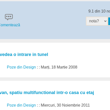
9.1 din 10 n
omentează
vedea o intrare in tunel
Poze din Design
: : Marți, 18 Martie 2008
van, spatiu multifunctional intr-o casa cu etaj
Poze din Design
: : Miercuri, 30 Noiembrie 2011