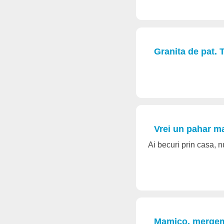
Granita de pat. T
Vrei un pahar ma
Ai becuri prin casa, n
Mamico, mergem s