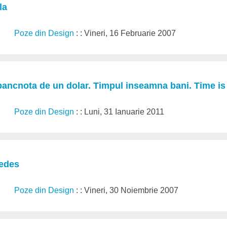
la
Poze din Design
: : Vineri, 16 Februarie 2007
bancnota de un dolar. Timpul inseamna bani. Time i
Poze din Design
: : Luni, 31 Ianuarie 2011
cedes
Poze din Design
: : Vineri, 30 Noiembrie 2007