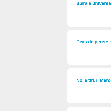
Spirala universa
Ceas de perete 
Noile tiruri Mer