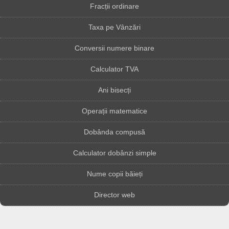
Fracții ordinare
Taxa pe Vânzări
Conversii numere binare
Calculator TVA
Ani bisecți
Operații matematice
Dobânda compusă
Calculator dobânzi simple
Nume copii băieți
Director web