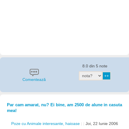
8.0 din 5 note
Comentează
Par cam amarat, nu? Ei bine, am 2500 de alune in casuta
mea!
Poze cu Animale interesante, haioase
: : Joi, 22 Iunie 2006