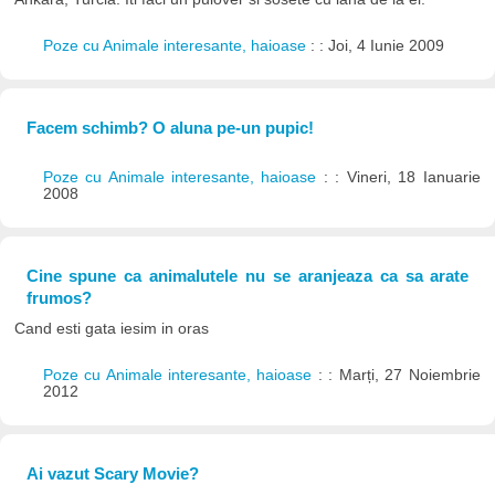
Poze cu Animale interesante, haioase
: : Joi, 4 Iunie 2009
Facem schimb? O aluna pe-un pupic!
Poze cu Animale interesante, haioase
: : Vineri, 18 Ianuarie
2008
Cine spune ca animalutele nu se aranjeaza ca sa arate
frumos?
Cand esti gata iesim in oras
Poze cu Animale interesante, haioase
: : Marți, 27 Noiembrie
2012
Ai vazut Scary Movie?