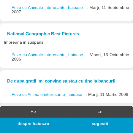
Poze cu Animale interesante, haioase
: : Marți, 11 Septembrie
2007
National Geographic Best Pictures
Impreuna in suspans
Poze cu Animale interesante, haioase
: : Vineri, 13 Octombrie
2006
De dupa gratii imi convine sa stau cu tine la bancuri!
Poze cu Animale interesante, haioase
: : Marți, 11 Martie 2008
Ro
En
despre haios.ro
sugestii