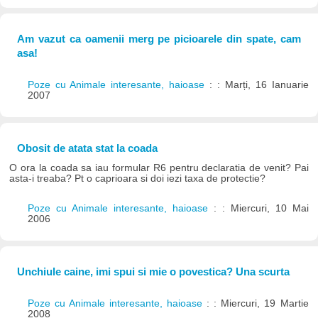
Am vazut ca oamenii merg pe picioarele din spate, cam
asa!
Poze cu Animale interesante, haioase
: : Marți, 16 Ianuarie
2007
Obosit de atata stat la coada
O ora la coada sa iau formular R6 pentru declaratia de venit? Pai
asta-i treaba? Pt o caprioara si doi iezi taxa de protectie?
Poze cu Animale interesante, haioase
: : Miercuri, 10 Mai
2006
Unchiule caine, imi spui si mie o povestica? Una scurta
Poze cu Animale interesante, haioase
: : Miercuri, 19 Martie
2008