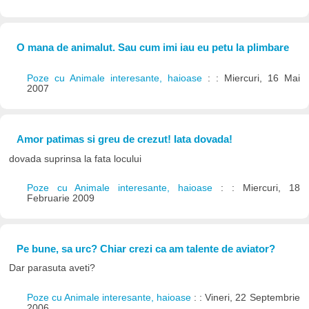
O mana de animalut. Sau cum imi iau eu petu la plimbare
Poze cu Animale interesante, haioase
: : Miercuri, 16 Mai
2007
Amor patimas si greu de crezut! Iata dovada!
dovada suprinsa la fata locului
Poze cu Animale interesante, haioase
: : Miercuri, 18
Februarie 2009
Pe bune, sa urc? Chiar crezi ca am talente de aviator?
Dar parasuta aveti?
Poze cu Animale interesante, haioase
: : Vineri, 22 Septembrie
2006