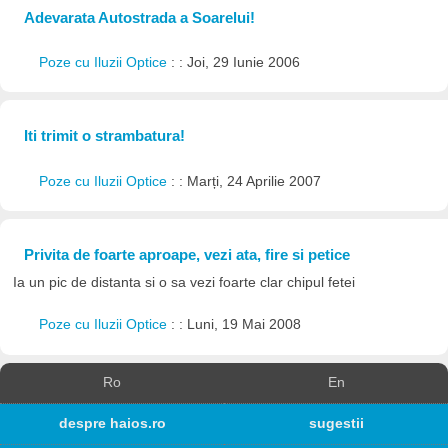
Adevarata Autostrada a Soarelui!
Poze cu Iluzii Optice
: : Joi, 29 Iunie 2006
Iti trimit o strambatura!
Poze cu Iluzii Optice
: : Marți, 24 Aprilie 2007
Privita de foarte aproape, vezi ata, fire si petice
Ia un pic de distanta si o sa vezi foarte clar chipul fetei
Poze cu Iluzii Optice
: : Luni, 19 Mai 2008
Ro
En
despre haios.ro
sugestii