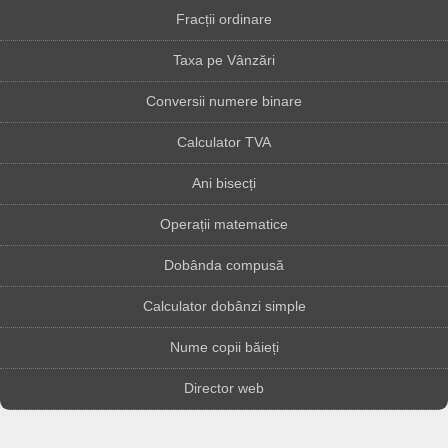
Fracții ordinare
Taxa pe Vânzări
Conversii numere binare
Calculator TVA
Ani bisecți
Operații matematice
Dobânda compusă
Calculator dobânzi simple
Nume copii băieți
Director web