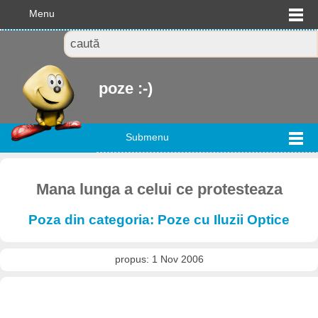
Menu
poze :-)
Submenu
Mana lunga a celui ce protesteaza
Poza din categoria: Poze cu Iluzii Optice
propus: 1 Nov 2006