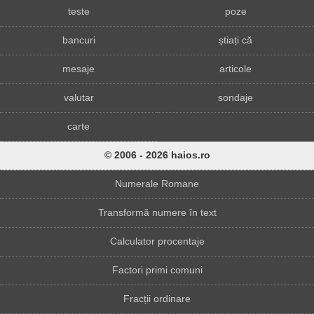
teste
poze
bancuri
știați că
mesaje
articole
valutar
sondaje
carte
© 2006 - 2026 haios.ro
Numerale Romane
Transformă numere în text
Calculator procentaje
Factori primi comuni
Fracții ordinare