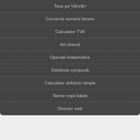
Taxa pe Vânzări
Conversii numere binare
Calculator TVA
Ani bisecți
Operații matematice
Dobânda compusă
Calculator dobânzi simple
Nume copii băieți
Director web