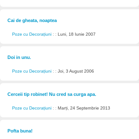
Cai de gheata, noaptea
Poze cu Decorațiuni
: : Luni, 18 Iunie 2007
Doi in unu.
Poze cu Decorațiuni
: : Joi, 3 August 2006
Cerceii tip robinet! Nu cred sa curga apa.
Poze cu Decorațiuni
: : Marți, 24 Septembrie 2013
Pofta buna!