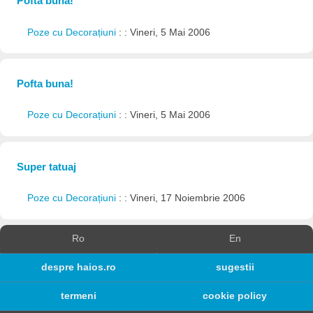
Pofta buna!
Poze cu Decorațiuni
: : Vineri, 5 Mai 2006
Pofta buna!
Poze cu Decorațiuni
: : Vineri, 5 Mai 2006
Super tatuaj
Poze cu Decorațiuni
: : Vineri, 17 Noiembrie 2006
Ro
En
despre haios.ro
sugestii
termeni
cookie policy