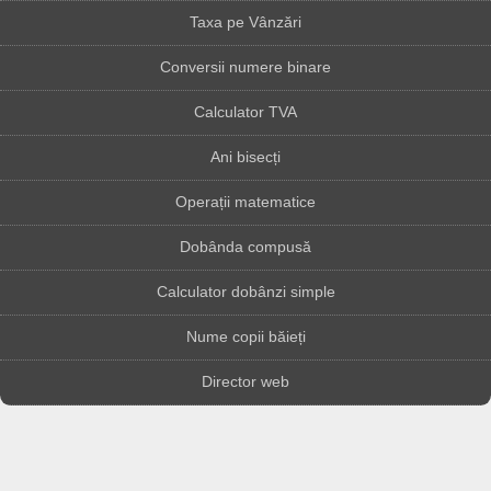
Taxa pe Vânzări
Conversii numere binare
Calculator TVA
Ani bisecți
Operații matematice
Dobânda compusă
Calculator dobânzi simple
Nume copii băieți
Director web