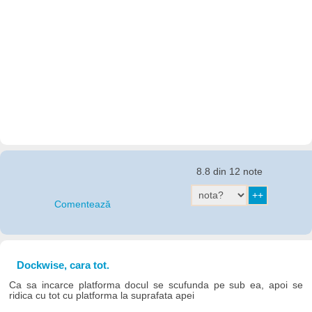
8.8 din 12 note
Comentează
Dockwise, cara tot.
Ca sa incarce platforma docul se scufunda pe sub ea, apoi se
ridica cu tot cu platforma la suprafata apei