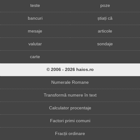
teste
poze
bancuri
știați că
mesaje
articole
valutar
sondaje
carte
© 2006 - 2026 haios.ro
Numerale Romane
Transformă numere în text
Calculator procentaje
Factori primi comuni
Fracții ordinare