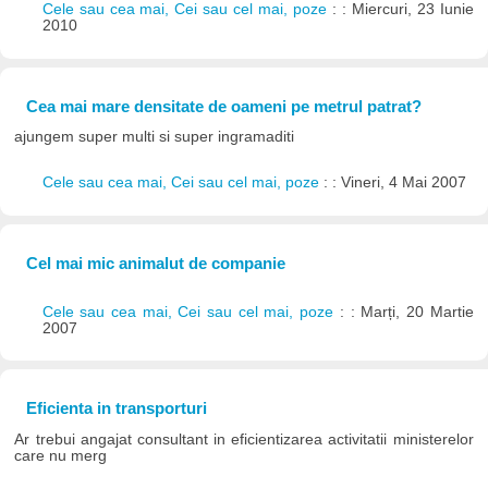
Cele sau cea mai, Cei sau cel mai, poze
: : Miercuri, 23 Iunie
2010
Cea mai mare densitate de oameni pe metrul patrat?
ajungem super multi si super ingramaditi
Cele sau cea mai, Cei sau cel mai, poze
: : Vineri, 4 Mai 2007
Cel mai mic animalut de companie
Cele sau cea mai, Cei sau cel mai, poze
: : Marți, 20 Martie
2007
Eficienta in transporturi
Ar trebui angajat consultant in eficientizarea activitatii ministerelor
care nu merg