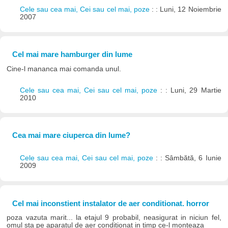
Cele sau cea mai, Cei sau cel mai, poze
: : Luni, 12 Noiembrie
2007
Cel mai mare hamburger din lume
Cine-l mananca mai comanda unul.
Cele sau cea mai, Cei sau cel mai, poze
: : Luni, 29 Martie
2010
Cea mai mare ciuperca din lume?
Cele sau cea mai, Cei sau cel mai, poze
: : Sâmbătă, 6 Iunie
2009
Cel mai inconstient instalator de aer conditionat. horror
poza vazuta marit... la etajul 9 probabil, neasigurat in niciun fel,
omul sta pe aparatul de aer conditionat in timp ce-l monteaza