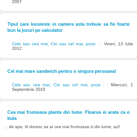
2007
Tipul care locuieste in camera asta trebuie sa fie foarte
bun la jocuri pe calculator
Cele sau cea mai, Cei sau cel mai, poze
: : Vineri, 13 Iulie
2012
Cel mai mare sandwich pentru o singura persoana!
Cele sau cea mai, Cei sau cel mai, poze
: : Miercuri, 1
Septembrie 2010
Cea mai frumoasa planta din lume. Floarea ei arata ca o
bula
... de apa. Iti doresc sa ai cea mai frumoasa zi din lume, azi!