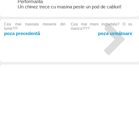
Performanta
Un chinez trece cu masina peste un pod de cabluri!
Cea mai nasoala meserie din
Cea mai mare inghetata? O va
lume?!?
manca?!??
poza precedentă
poza următoare