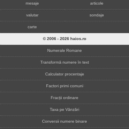
mesaje
articole
valutar
sondaje
carte
© 2006 - 2026 haios.ro
Numerale Romane
Transformă numere în text
Calculator procentaje
Factori primi comuni
Fracții ordinare
Taxa pe Vânzări
Conversii numere binare