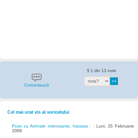
9.1 din 13 note
Comentează
Cel mai urat vis al soricelului
Poze cu Animale interesante, haioase
: : Luni, 25 Februarie
2008