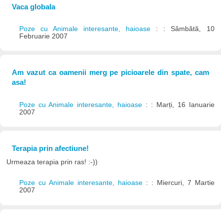
Vaca globala
Poze cu Animale interesante, haioase
: : Sâmbătă, 10
Februarie 2007
Am vazut ca oamenii merg pe picioarele din spate, cam
asa!
Poze cu Animale interesante, haioase
: : Marți, 16 Ianuarie
2007
Terapia prin afectiune!
Urmeaza terapia prin ras! :-))
Poze cu Animale interesante, haioase
: : Miercuri, 7 Martie
2007