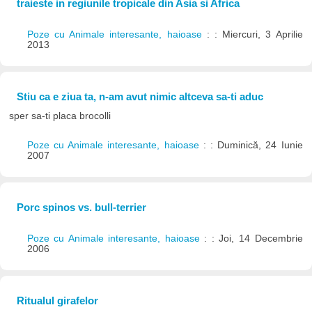
traieste in regiunile tropicale din Asia si Africa
Poze cu Animale interesante, haioase
: : Miercuri, 3 Aprilie
2013
Stiu ca e ziua ta, n-am avut nimic altceva sa-ti aduc
sper sa-ti placa brocolli
Poze cu Animale interesante, haioase
: : Duminică, 24 Iunie
2007
Porc spinos vs. bull-terrier
Poze cu Animale interesante, haioase
: : Joi, 14 Decembrie
2006
Ritualul girafelor