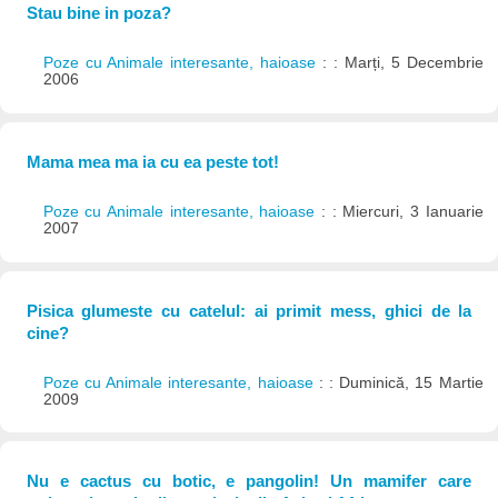
Stau bine in poza?
Poze cu Animale interesante, haioase
: : Marți, 5 Decembrie
2006
Mama mea ma ia cu ea peste tot!
Poze cu Animale interesante, haioase
: : Miercuri, 3 Ianuarie
2007
Pisica glumeste cu catelul: ai primit mess, ghici de la
cine?
Poze cu Animale interesante, haioase
: : Duminică, 15 Martie
2009
Nu e cactus cu botic, e pangolin! Un mamifer care