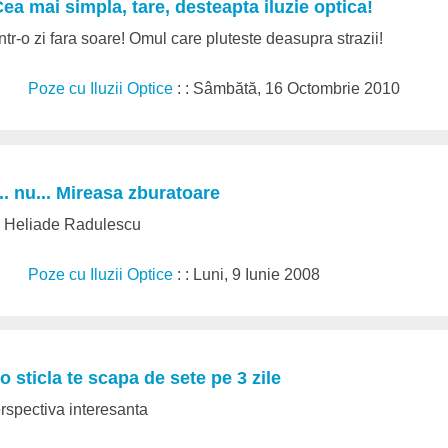
ea mai simpla, tare, desteapta iluzie optica!
ntr-o zi fara soare! Omul care pluteste deasupra strazii!
Poze cu Iluzii Optice
: : Sâmbătă, 16 Octombrie 2010
.. nu... Mireasa zburatoare
ui Heliade Radulescu
Poze cu Iluzii Optice
: : Luni, 9 Iunie 2008
o sticla te scapa de sete pe 3 zile
erspectiva interesanta