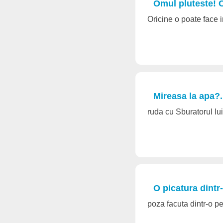
Omul pluteste! C
Oricine o poate face i
Mireasa la apa?.
ruda cu Sburatorul l
O picatura dintr-
poza facuta dintr-o p