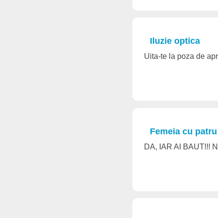
Iluzie optica
Uita-te la poza de 
Femeia cu patru 
DA, IAR AI BAUT!!!