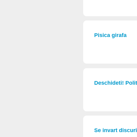
Pisica girafa
Deschideti! Polit
Se invart discur