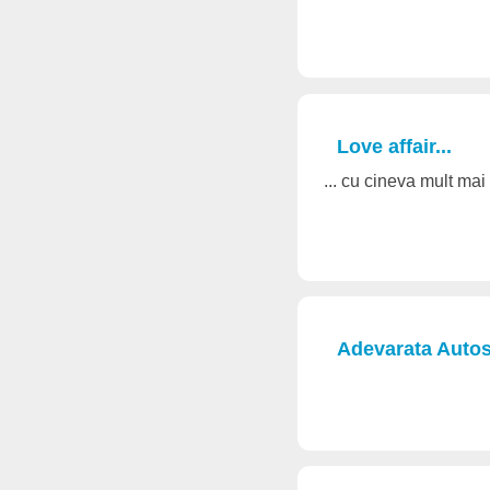
Love affair...
... cu cineva mult mai
Adevarata Autos