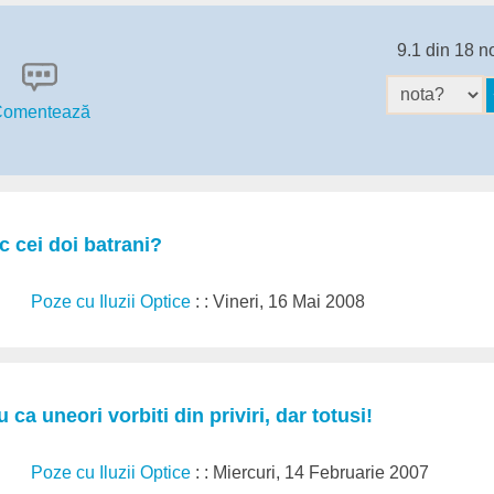
9.1 din 18 n
omentează
 cei doi batrani?
Poze cu Iluzii Optice
: : Vineri, 16 Mai 2008
 ca uneori vorbiti din priviri, dar totusi!
Poze cu Iluzii Optice
: : Miercuri, 14 Februarie 2007