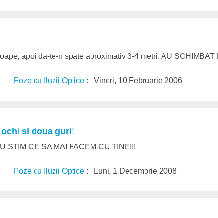
aproape, apoi da-te-n spate aproximativ 3-4 metri. AU SCHIM
Poze cu Iluzii Optice
: : Vineri, 10 Februarie 2006
ochi si doua guri!
 NU STIM CE SA MAI FACEM CU TINE!!!
Poze cu Iluzii Optice
: : Luni, 1 Decembrie 2008