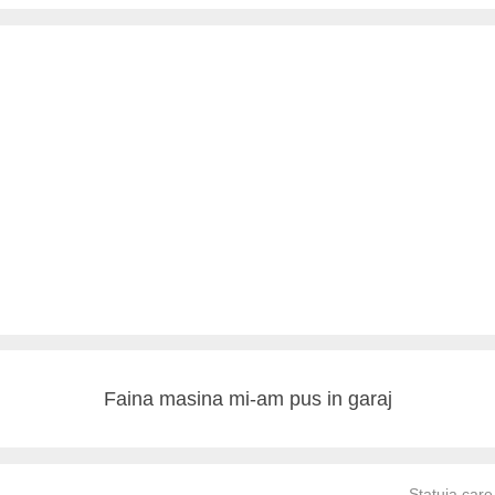
Faina masina mi-am pus in garaj
Statuia care