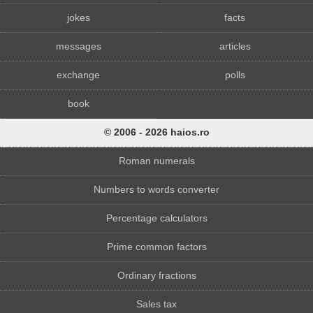
jokes
facts
messages
articles
exchange
polls
book
© 2006 - 2026 haios.ro
Roman numerals
Numbers to words converter
Percentage calculators
Prime common factors
Ordinary fractions
Sales tax