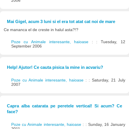
2006
Mai Gigel, acum 3 luni si el era tot atat cat noi de mare
Ce mananca el de creste in halul asta?!?
Poze cu Animale interesante, haioase
: : Tuesday, 12
September 2006
Help! Ajutor! Ce cauta pisica la mine in acvariu?
Poze cu Animale interesante, haioase
: : Saturday, 21 July
2007
Capra alba catarata pe peretele vertical! Si acum? Ce
face?
Poze cu Animale interesante, haioase
: : Sunday, 16 January
2011