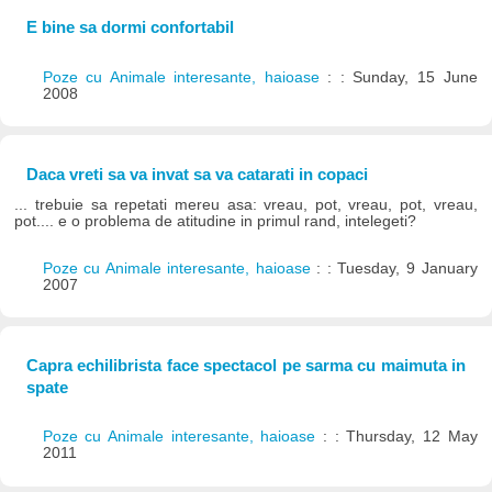
E bine sa dormi confortabil
Poze cu Animale interesante, haioase
: : Sunday, 15 June
2008
Daca vreti sa va invat sa va catarati in copaci
... trebuie sa repetati mereu asa: vreau, pot, vreau, pot, vreau,
pot.... e o problema de atitudine in primul rand, intelegeti?
Poze cu Animale interesante, haioase
: : Tuesday, 9 January
2007
Capra echilibrista face spectacol pe sarma cu maimuta in
spate
Poze cu Animale interesante, haioase
: : Thursday, 12 May
2011