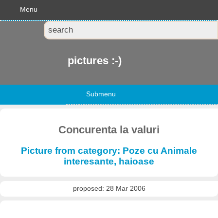
Menu
pictures :-)
Submenu
Concurenta la valuri
Picture from category: Poze cu Animale
interesante, haioase
proposed: 28 Mar 2006