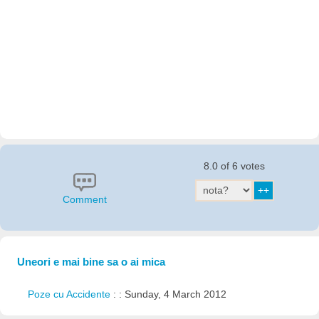
8.0 of 6 votes
Comment
Uneori e mai bine sa o ai mica
Poze cu Accidente
: : Sunday, 4 March 2012