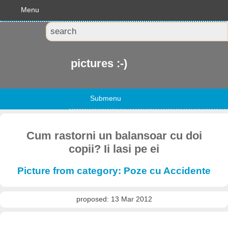
Menu
pictures :-)
Submenu
Cum rastorni un balansoar cu doi
copii? Ii lasi pe ei
Picture from category: Poze cu Accidente
proposed: 13 Mar 2012