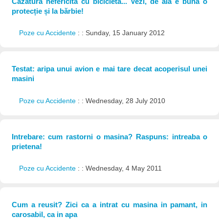
Căzătură nefericită cu bicicleta... Vezi, de aia e bună o
protecție și la bărbie!
Poze cu Accidente
: : Sunday, 15 January 2012
Testat: aripa unui avion e mai tare decat acoperisul unei
masini
Poze cu Accidente
: : Wednesday, 28 July 2010
Intrebare: cum rastorni o masina? Raspuns: intreaba o
prietena!
Poze cu Accidente
: : Wednesday, 4 May 2011
Cum a reusit? Zici ca a intrat cu masina in pamant, in
carosabil, ca in apa