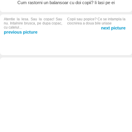
Cum rastorni un balansoar cu doi copii? Ii lasi pe ei
Atentie la lesa. Sau la copac! Sau
Copii sau popice? Ce se intampla la
nu. Intalnire brusca, pe dupa copac,
ciocnirea a doua bile uriase
cu catelul...
next picture
previous picture