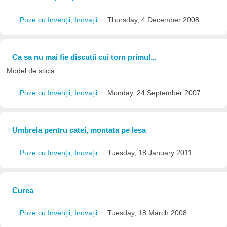
Poze cu Invenții, Inovații
: : Thursday, 4 December 2008
Ca sa nu mai fie discutii cui torn primul...
Model de sticla...
Poze cu Invenții, Inovații
: : Monday, 24 September 2007
Umbrela pentru catei, montata pe lesa
Poze cu Invenții, Inovații
: : Tuesday, 18 January 2011
Curea
Poze cu Invenții, Inovații
: : Tuesday, 18 March 2008