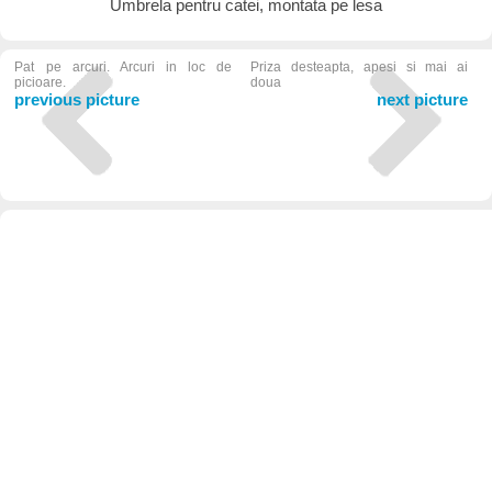
Umbrela pentru catei, montata pe lesa
Pat pe arcuri. Arcuri in loc de
Priza desteapta, apesi si mai ai
picioare.
doua
previous picture
next picture