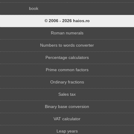
book
© 2006 - 2026 haios.ro
Roman numerals
Numbers to words converter
Percentage calculators
Prime common factors
Ordinary fractions
Sales tax
Binary base conversion
VAT calculator
Leap years