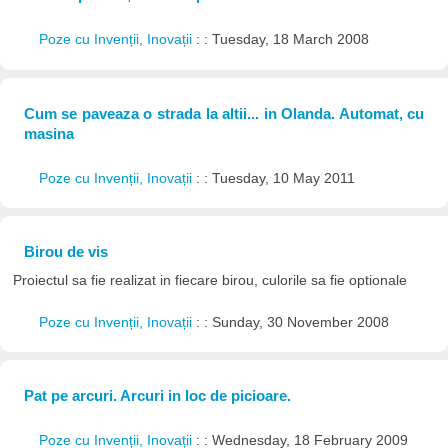
Poze cu Invenții, Inovații
: : Tuesday, 18 March 2008
Cum se paveaza o strada la altii... in Olanda. Automat, cu
masina
Poze cu Invenții, Inovații
: : Tuesday, 10 May 2011
Birou de vis
Proiectul sa fie realizat in fiecare birou, culorile sa fie optionale
Poze cu Invenții, Inovații
: : Sunday, 30 November 2008
Pat pe arcuri. Arcuri in loc de picioare.
Poze cu Invenții, Inovații
: : Wednesday, 18 February 2009