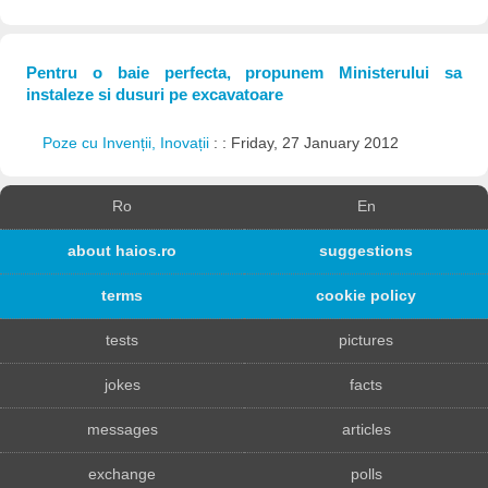
Pentru o baie perfecta, propunem Ministerului sa
instaleze si dusuri pe excavatoare
Poze cu Invenții, Inovații
: : Friday, 27 January 2012
Ro
En
about haios.ro
suggestions
terms
cookie policy
tests
pictures
jokes
facts
messages
articles
exchange
polls