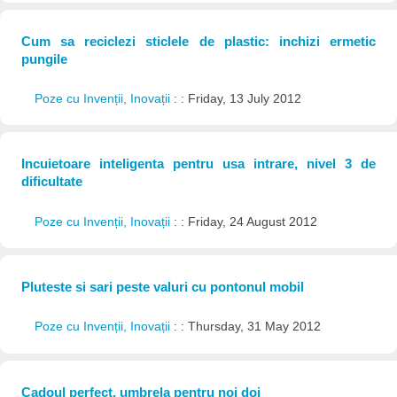
Cum sa reciclezi sticlele de plastic: inchizi ermetic
pungile
Poze cu Invenții, Inovații
: : Friday, 13 July 2012
Incuietoare inteligenta pentru usa intrare, nivel 3 de
dificultate
Poze cu Invenții, Inovații
: : Friday, 24 August 2012
Pluteste si sari peste valuri cu pontonul mobil
Poze cu Invenții, Inovații
: : Thursday, 31 May 2012
Cadoul perfect, umbrela pentru noi doi